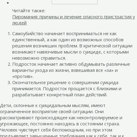
Читайте также:
Пиромания: причины и лечение опасного пристрастия у
людей
Самоубийство начинает восприниматься не как
единственный, а как один из возможных способов
решения возникших проблем. В критической ситуации
возникают навязчивые мысли о суициде, с которыми
невозможно справиться.
Подросток начинает активно обдумывать различные
варианты ухода из жизни, взвешивая все «за» и
«против».
Окончательное решение о совершении суицида
принимается. Подросток прощается с близкими и
разрабатывает конкретный план действий.
Дети, склонные к суицидальным мыслям, имеют
ограниченное восприятие своей ситуации. Они
рассматривают происходящее как неконтролируемое и
угрожающее, постоянно находясь в состоянии страха.
Человек чувствует себя беспомощным, но при этом
предъявляет завышенные требования как к себе, так и к