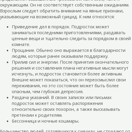
окружающим. Он не соответствует собственным ожиданиям.
Взрослым следует обратить внимание на явные признаки,
указывающие на возможный суицид. К ним относятся:
Приведение дел в порядок. Подросток может
заниматься последними приготовлениями, раздавать
ценные вещи и тщательно следить за порядком в своей
комнате.
Прощание. Обычно оно выражается в благодарности
людям, которые ранее оказывали поддержку.
Прилив сил и энергии. После принятия окончательного
решения и составления плана негативные мысли могут
исчезнуть, и подросток становится более активным.
Внешне может показаться, что он переосмыслил свои
переживания, но это состояние может быть более
опасным, чем глубокая депрессия.
Раздача указаний. В своих записях или письмах
подросток может оставлять распоряжения
относительно своих похорон, а также высказывать
претензии к родителям.
Бессонница и ночные кошмары.
Большинство людей, готовящихся к суициду, не страдают от