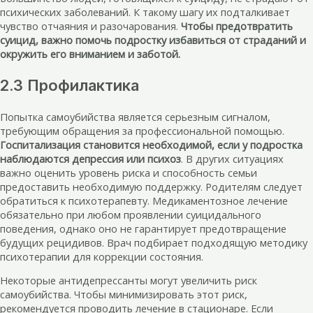
психических заболеваний. К такому шагу их подталкивает
чувство отчаяния и разочарования.
Чтобы предотвратить
суицид, важно помочь подростку избавиться от страданий и
окружить его вниманием и заботой.
2.3 Профилактика
Попытка самоубийства является серьезным сигналом,
требующим обращения за профессиональной помощью.
Госпитализация становится необходимой, если у подростка
наблюдаются депрессия или психоз
. В других ситуациях
важно оценить уровень риска и способность семьи
предоставить необходимую поддержку. Родителям следует
обратиться к психотерапевту. Медикаментозное лечение
обязательно при любом проявлении суицидального
поведения, однако оно не гарантирует предотвращение
будущих рецидивов. Врач подбирает подходящую методику
психотерапии для коррекции состояния.
Некоторые антидепрессанты могут увеличить риск
самоубийства. Чтобы минимизировать этот риск,
рекомендуется проводить лечение в стационаре. Если