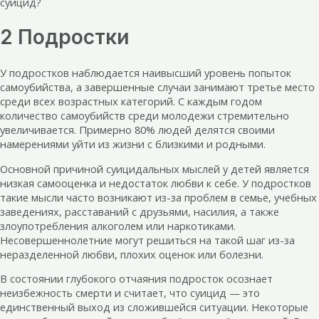
суицид?
2 Подростки
У подростков наблюдается наивысший уровень попыток
самоубийства, а завершенные случаи занимают третье место
среди всех возрастных категорий. С каждым годом
количество самоубийств среди молодежи стремительно
увеличивается. Примерно 80% людей делятся своими
намерениями уйти из жизни с близкими и родными.
Основной причиной суицидальных мыслей у детей является
низкая самооценка и недостаток любви к себе. У подростков
такие мысли часто возникают из-за проблем в семье, учебных
заведениях, расставаний с друзьями, насилия, а также
злоупотребления алкоголем или наркотиками.
Несовершеннолетние могут решиться на такой шаг из-за
неразделенной любви, плохих оценок или болезни.
В состоянии глубокого отчаяния подросток осознает
неизбежность смерти и считает, что суицид — это
единственный выход из сложившейся ситуации. Некоторые