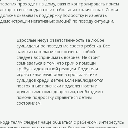
терапия проходит на дому, важно контролировать прием
лекарств и не выдавать их в больших количествах. Семья
должна оказывать поддержку подростку и избегать
демонстрации негативных эмоций по поводу ситуации.
Взрослые несут ответственность за любое
суицидальное поведение своего ребенка. Все
намеки на желание покончить с собой
следует воспринимать всерьез. Не стоит
сомневаться в том, что крик о помощи
требует адекватной реакции. Родители
играют ключевую роль в профилактике
суицидов среди детей. Если наблюдаются
постоянные признаки подавленности и
другие симптомы депрессии, необходимо
помочь подростку справиться с этим
состоянием.
Родителям следует чаще общаться с ребенком, интересуясь
его самочувствием и планами на будущее. Все разговоры