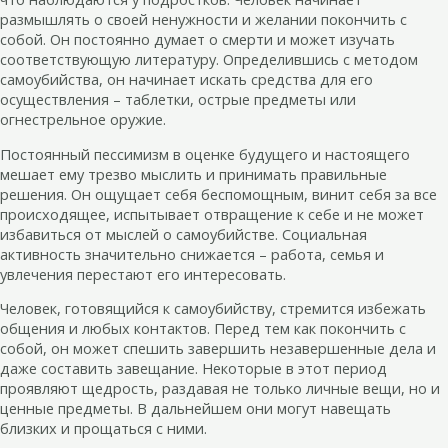
размышлять о своей ненужности и желании покончить с
собой. Он постоянно думает о смерти и может изучать
соответствующую литературу. Определившись с методом
самоубийства, он начинает искать средства для его
осуществления – таблетки, острые предметы или
огнестрельное оружие.
Постоянный пессимизм в оценке будущего и настоящего
мешает ему трезво мыслить и принимать правильные
решения. Он ощущает себя беспомощным, винит себя за все
происходящее, испытывает отвращение к себе и не может
избавиться от мыслей о самоубийстве. Социальная
активность значительно снижается – работа, семья и
увлечения перестают его интересовать.
Человек, готовящийся к самоубийству, стремится избежать
общения и любых контактов. Перед тем как покончить с
собой, он может спешить завершить незавершенные дела и
даже составить завещание. Некоторые в этот период
проявляют щедрость, раздавая не только личные вещи, но и
ценные предметы. В дальнейшем они могут навещать
близких и прощаться с ними.