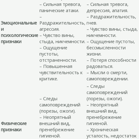
– Сильная тревога,
– Сильная тревога,
панические атаки.
депрессия, апатия.
–
– Раздражительность,
Эмоциональные
Раздражительность,
гнев.
и
агрессия.
– Чувство вины, стыда,
психологические
– Чувство вины,
никчемности.
признаки
стыда, никчемности.
– Ощущение пустоты,
– Ощущение
бессмысленности
пустоты,
жизни.
отстраненности.
– Потеря способности
– Повышенная
радоваться.
чувствительность к
– Мысли о смерти,
критике.
самоповреждении.
– Следы
самоповреждений
– Следы
(порезы, ожоги).
самоповреждений
– Неопрятный
(порезы, ожоги).
внешний вид,
– Неопрятный
пренебрежение
Физические
внешний вид,
гигиеной.
признаки
пренебрежение
– Хроническая
гигиеной.
усталость, недостаток