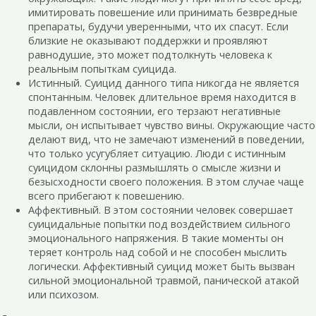
имитировать повешение или принимать безвредные
препараты, будучи уверенными, что их спасут. Если
близкие не оказывают поддержки и проявляют
равнодушие, это может подтолкнуть человека к
реальным попыткам суицида.
Истинный. Суицид данного типа никогда не является
спонтанным. Человек длительное время находится в
подавленном состоянии, его терзают негативные
мысли, он испытывает чувство вины. Окружающие часто
делают вид, что не замечают изменений в поведении,
что только усугубляет ситуацию. Люди с истинным
суицидом склонны размышлять о смысле жизни и
безысходности своего положения. В этом случае чаще
всего прибегают к повешению.
Аффективный. В этом состоянии человек совершает
суицидальные попытки под воздействием сильного
эмоционального напряжения. В такие моменты он
теряет контроль над собой и не способен мыслить
логически. Аффективный суицид может быть вызван
сильной эмоциональной травмой, панической атакой
или психозом.