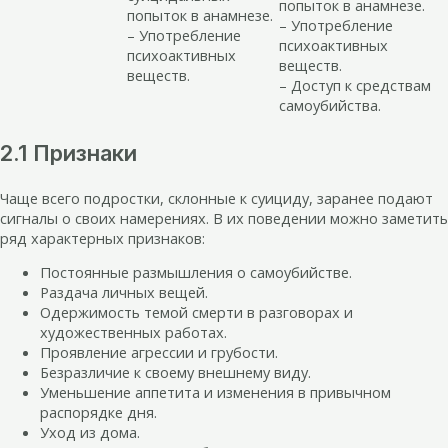
попыток в анамнезе.
попыток в анамнезе.
– Употребление
– Употребление
психоактивных
психоактивных
веществ.
веществ.
– Доступ к средствам
самоубийства.
2.1 Признаки
Чаще всего подростки, склонные к суициду, заранее подают
сигналы о своих намерениях. В их поведении можно заметить
ряд характерных признаков:
Постоянные размышления о самоубийстве.
Раздача личных вещей.
Одержимость темой смерти в разговорах и
художественных работах.
Проявление агрессии и грубости.
Безразличие к своему внешнему виду.
Уменьшение аппетита и изменения в привычном
распорядке дня.
Уход из дома.