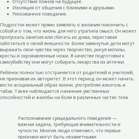
Отсутствие планов на будущее.
Изоляция от общения с близкими и друзьями.
Рискованное поведение.
Подросток может прямо заявлять о желании покончить с
собой и о том, что жизнь для него утратила смысл. Он может
пропускать занятия или сбегать из дома, переставая
заботиться о своей внешности. Более замкнутые дети могут
выражать свои чувства через творчество, рисуя могилы,
кресты и окровавленные ножи. В качестве подготовки к
самоубийству они могут собирать лекарства из аптечки.
Ребёнок полностью отстраняется от родителей и учителей,
не признавая их авторитет. В этот период он может начать
вести асоциальный образ жизни, употребляя алкоголь и
табак. Также наблюдается снижение умственных
способностей и жалобы на боли в различных частях тела.
Распознавание суицидального поведения —
важная задача, требующая внимательности и
чуткости. Многие люди отмечают, что первые
признаки могут быть незаметными: