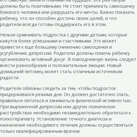
должны быть позитивными. Не стоит принижать самооценку
близкого человека или разрушать его мечты. Важно показать
ребенку, что он способен достичь своих целей, и что
родители всегда готовы поддержать его в этом.
Нельзя сравнивать подростка с другими детьми, которые
кажутся более успешными и счастливыми. Это может
привести к еще большему снижению самооценки и
усугублению депрессии. Родители должны помочь ребенку
организовать активный досуг. В повседневную жизнь следует
внести разнообразие и положительные эмоции. Новый
домашний питомец может стать отличным источником
радости.
Родители обязаны следить за тем, чтобы подросток
придерживался режима дня. Он должен достаточно спать,
правильно питаться и заниматься физической активностью.
При выраженной депрессии или других психических
расстройствах необходимо незамедлительно обратиться к
психотерапевту. Установление точного диагноза и
назначение необходимого лечения должны осуществляться
только квалифицированным врачом.