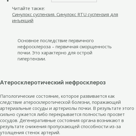
Читайте также:
Синулокс суспензия. Синулокс RTU суспензия для
инъекций
Основное последствие первичного
нефросклероза – первичная сморщенность
почки. Это характерно для острой
гипертензии.
Атеросклеротический нефросклероз
Патологические состояние, которое развивается как
следствие атеросклеротической болезни, поражающей
артериальные сосуды и артериолы почки. В результате этого
сильно сужается либо перекрывается полностью просвет
сосудов. Дегенеративные состояния органа возникают в
результате снижения пропускающей способности из-за
утолщения стенок артерий.