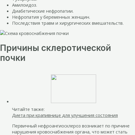
Амилоидоз.
Диабетические нефропатии.
Нефропатия у беременных женщин.
Последствия травм и хирургических вмешательств.
Причины склеротической
почки
Читайте также:
Диета при крапивнице для улучшения состояния
Первичный нефроангиосклероз возникает по причине
нарушения кровоснабжения органа, что может стать