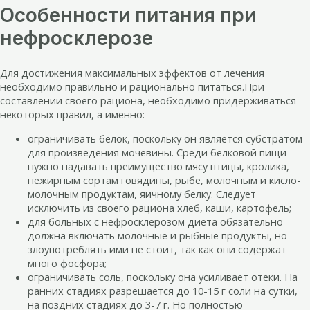
Особенности питания при
нефросклерозе
Для достижения максимальных эффектов от лечения
необходимо правильно и рационально питаться.При
составлении своего рациона, необходимо придерживаться
некоторых правил, а именно:
ограничивать белок, поскольку он является субстратом
для произведения мочевины. Среди белковой пищи
нужно надавать преимущество мясу птицы, кролика,
нежирным сортам говядины, рыбе, молочным и кисло-
молочным продуктам, яичному белку. Следует
исключить из своего рациона хлеб, каши, картофель;
для больных с нефросклерозом диета обязательно
должна включать молочные и рыбные продукты, но
злоупотреблять ими не стоит, так как они содержат
много фосфора;
ограничивать соль, поскольку она усиливает отеки. На
ранних стадиях разрешается до 10-15 г соли на сутки,
на поздних стадиях до 3-7 г. Но полностью