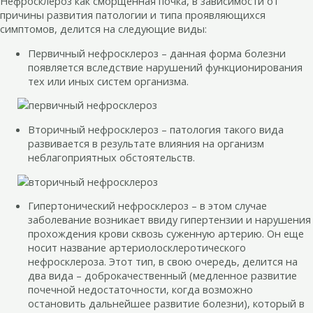
Нефросклероз как сморщенная почка, в зависимости от
причины развития патологии и типа проявляющихся
симптомов, делится на следующие виды:
Первичный нефросклероз – данная форма болезни
появляется вследствие нарушений функционирования
тех или иных систем организма.
Вторичный нефросклероз – патология такого вида
развивается в результате влияния на организм
неблагоприятных обстоятельств.
Гипертонический нефросклероз – в этом случае
заболевание возникает ввиду гипертензии и нарушения
прохождения крови сквозь суженную артерию. Он еще
носит название артериолосклеротического
нефросклероза. Этот тип, в свою очередь, делится на
два вида – доброкачественный (медленное развитие
почечной недостаточности, когда возможно
остановить дальнейшее развитие болезни), который в