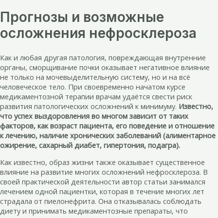
Прогнозы и возможные
осложнения нефросклероза
Как и любая другая патология, повреждающая внутренние
органы, сморщивание почки оказывает негативное влияние
не только на мочевыделительную систему, но и на всё
человеческое тело. При своевременно начатом курсе
медикаментозной терапии врачам удаётся свести риск
развития патологических осложнений к минимуму.
Известно,
что успех выздоровления во многом зависит от таких
факторов, как возраст пациента, его поведение и отношение
к лечению, наличие хронических заболеваний (алиментарное
ожирение, сахарный диабет, гипертония, подагра).
Как известно, образ жизни также оказывает существенное
влияние на развитие многих осложнений нефросклероза. В
своей практической деятельности автор статьи занимался
лечением одной пациентки, которая в течение многих лет
страдала от пиелонефрита. Она отказывалась соблюдать
диету и принимать медикаментозные препараты, что