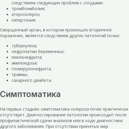
следствием следующих проблем с сосудами:
тромбоэмболия;
атеросклероз;
гипертония.
Сморщенный орган, в котором произошло вторичное
поражение, является следствием других патологий почки:
туберкулеза;
нефропатии беременных;
пиелонефрита;
амилоидоза;
гломерулонефрита;
травмы;
сахарного диабета.
Симптоматика
На первых стадиях симптоматика склероза почек практически
отсутствует. Диагностирование патологии происходит после
профилактической сдачи анализов или в ходе диагностики
другого заболевания. При отсутствии принятых мер