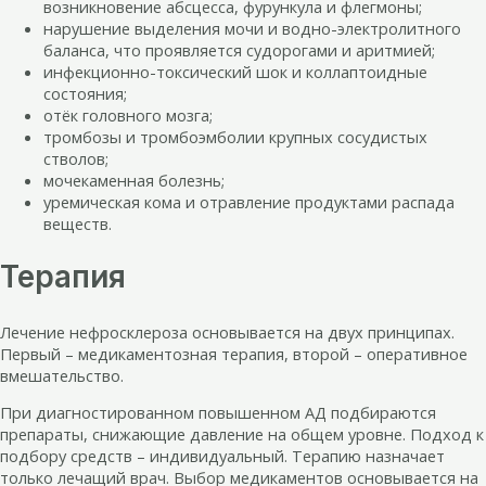
возникновение абсцесса, фурункула и флегмоны;
нарушение выделения мочи и водно-электролитного
баланса, что проявляется судорогами и аритмией;
инфекционно-токсический шок и коллаптоидные
состояния;
отёк головного мозга;
тромбозы и тромбоэмболии крупных сосудистых
стволов;
мочекаменная болезнь;
уремическая кома и отравление продуктами распада
веществ.
Терапия
Лечение нефросклероза основывается на двух принципах.
Первый – медикаментозная терапия, второй – оперативное
вмешательство.
При диагностированном повышенном АД подбираются
препараты, снижающие давление на общем уровне. Подход к
подбору средств – индивидуальный. Терапию назначает
только лечащий врач. Выбор медикаментов основывается на