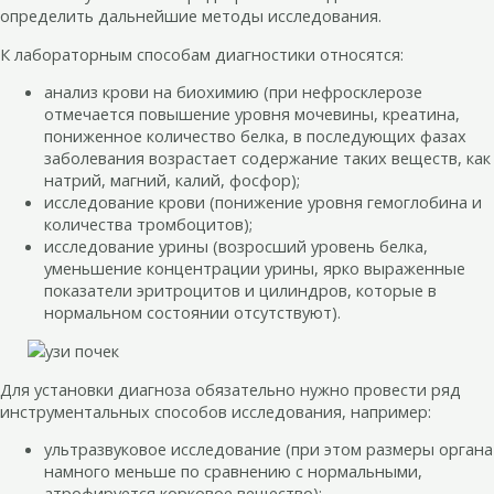
определить дальнейшие методы исследования.
К лабораторным способам диагностики относятся:
анализ крови на биохимию (при нефросклерозе
отмечается повышение уровня мочевины, креатина,
пониженное количество белка, в последующих фазах
заболевания возрастает содержание таких веществ, как
натрий, магний, калий, фосфор);
исследование крови (понижение уровня гемоглобина и
количества тромбоцитов);
исследование урины (возросший уровень белка,
уменьшение концентрации урины, ярко выраженные
показатели эритроцитов и цилиндров, которые в
нормальном состоянии отсутствуют).
Для установки диагноза обязательно нужно провести ряд
инструментальных способов исследования, например:
ультразвуковое исследование (при этом размеры органа
намного меньше по сравнению с нормальными,
атрофируется корковое вещество);