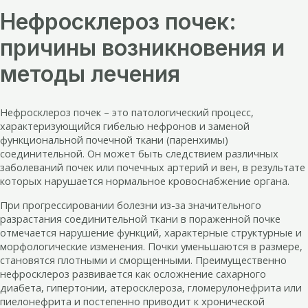
Нефросклероз почек:
причины возникновения и
методы лечения
Нефросклероз почек – это патологический процесс,
характеризующийся гибелью нефронов и заменой
функциональной почечной ткани (паренхимы)
соединительной. Он может быть следствием различных
заболеваний почек или почечных артерий и вен, в результате
которых нарушается нормальное кровоснабжение органа.
При прогрессировании болезни из-за значительного
разрастания соединительной ткани в пораженной почке
отмечается нарушение функций, характерные структурные и
морфологические изменения. Почки уменьшаются в размере,
становятся плотными и сморщенными. Преимущественно
нефросклероз развивается как осложнение сахарного
диабета, гипертонии, атеросклероза, гломерулонефрита или
пиелонефрита и постепенно приводит к хронической