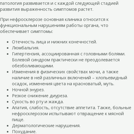
патология развивается и с каждой следующей стадией
развития выраженность симптомов растет.
При нефросклерозе основная клиника относится к
функциональным нарушениям работы органа, что
обеспечивает симптомы:
Отечность лица и нижних конечностей.
Люмбальгия.
Гипертензия, ассоциированная с головными болями.
Болевой синдром практически не преодолевается
обезболивающими.
Изменения в физических свойствах мочи, а также
наличие в ней различных включений – хлопьевидный
осадок, изменения цвета на красноватый, муть.
Ночной энурез.
Резкое снижение диуреза.
Сухость во рту и жажда.
Апатия, слабость, отсутствие аппетита. Также, больные
нефросклерозом испытывают отвращение к мясной
пище.
Дерматологические нарушения.
Похудание.