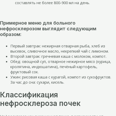
составлять не более 800-900 мл на день.
Примерное меню для больного
нефросклерозом выглядит следующим
образом:
Первый завтрак: нежирная отварная рыба, хлеб из
высевок, сливочное масло, некрепкий чай с лимоном.
Второй завтрак: гречневая каша с молоком, компот.
Обед: овощной суп, отварное нежирное мясо (курица,
кролятина, индюшатина), печёный картофель,
фруктовый сок.
Ужин: рисовая каша с курагой, компот из сухофруктов.
За час до сна: сухари, кисель.
Классификация
нефросклероза почек