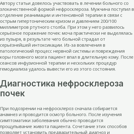
Автору статьи довелось участвовать в лечении больного со
злокачественной формой нефросклероза. Мужчина поступил в
отделение реанимации и интенсивной терапии в связи с
острым гипертоническим кризом и давлением 200/100
миллиметров ртутного столба. При этом у него развилось
серьёзное поражение почек: моча практически не выделялась
из пузыря, в результате чего больной страдал от
серьёзнейшей интоксикации. Из-за вовлечения в
патологический процесс нервной системы и повреждения
коры головного мозга пациент впал в длительную кому. После
сеансов инфузионной терапии и нескольких процедур
гемодиализа удалось вывести его из этого состояния.
Диагностика нефросклероза
почек
При подозрении на нефросклероз сначала собирается
анамнез и проводится осмотр больного. После изучения
симптоматики заболевания обычно проводится
прощупывание живота пациента. Сочетание этих способов
позволяет установить предварительный диагноз и