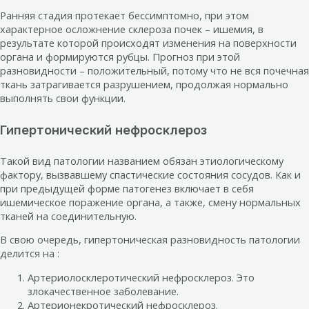
Ранняя стадия протекает бессимптомно, при этом
характерное осложнение склероза почек – ишемия, в
результате которой происходят изменения на поверхности
органа и формируются рубцы. Прогноз при этой
разновидности – положительный, потому что не вся почечная
ткань затрагивается разрушением, продолжая нормально
выполнять свои функции.
Гипертонический нефросклероз
Такой вид патологии названием обязан этиологическому
фактору, вызвавшему спастические состояния сосудов. Как и
при предыдущей форме патогенез включает в себя
ишемическое поражение органа, а также, смену нормальных
тканей на соединительную.
В свою очередь, гипертоническая разновидность патологии
делится на :
Артериолосклеротический нефросклероз. Это
злокачественное заболевание.
Артерионекротический нефросклероз.