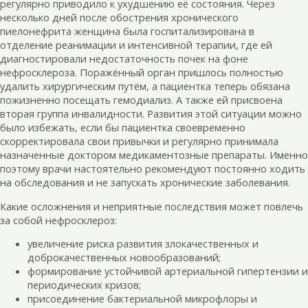
регулярно приводило к ухудшению её состояния. Через
несколько дней после обострения хронического
пиелонефрита женщина была госпитализирована в
отделение реанимации и интенсивной терапии, где ей
диагностировали недостаточность почек на фоне
нефросклероза. Поражённый орган пришлось полностью
удалить хирургическим путём, а пациентка теперь обязана
пожизненно посещать гемодиализ. А также ей присвоена
вторая группа инвалидности. Развития этой ситуации можно
было избежать, если бы пациентка своевременно
скорректировала свои привычки и регулярно принимала
назначенные доктором медикаментозные препараты. Именно
поэтому врачи настоятельно рекомендуют постоянно ходить
на обследования и не запускать хронические заболевания.
Какие осложнения и неприятные последствия может повлечь
за собой нефросклероз:
увеличение риска развития злокачественных и
доброкачественных новообразований;
формирование устойчивой артериальной гипертензии и
периодических кризов;
присоединение бактериальной микрофлоры и