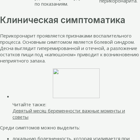
перикоронарита.
по показаниям.
Клиническая симптоматика
Перикоронарит проявляется признаками воспалительного
процесса. Основным симптомом является болевой синдром.
Десна выглядит гиперемированной и отечной, а разложение
остатков пищи под «капюшоном» приводит к возникновению
неприятного запаха.
Читайте также:
Девятый месяц беременности: важные моменты и
советы
Среди симптомов можно выделить:
локальную болезненность, которая усиливается при