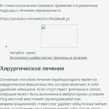
В стоматологических клиниках применяются различные
подходы к лечению перикоронита.
https://youtube.com/watch?v=3hQdieyB_pI
Читайте также:
Эктропион шейки матки: причины и лечение
Хирургическое лечение
Основным способом лечения перикоронарита является
хирургическое вмешательство, которое включает в себя
удаление капюшона. Если отсутствуют флегмона и сепсис,
операция может быть выполнена в амбулаторных условиях.
Под местной анестезией (проводниковой или
инфильтрационной) стоматолог удаляет избыточные мягкие
ткани, которые мешают прорезыванию зуба. После этого