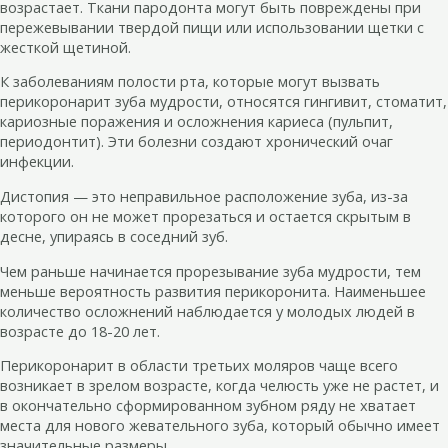
возрастает. Ткани пародонта могут быть повреждены при
пережевывании твердой пищи или использовании щетки с
жесткой щетиной.
К заболеваниям полости рта, которые могут вызвать
перикоронарит зуба мудрости, относятся гингивит, стоматит,
кариозные поражения и осложнения кариеса (пульпит,
периодонтит). Эти болезни создают хронический очаг
инфекции.
Дистопия — это неправильное расположение зуба, из-за
которого он не может прорезаться и остается скрытым в
десне, упираясь в соседний зуб.
Чем раньше начинается прорезывание зуба мудрости, тем
меньше вероятность развития перикоронита. Наименьшее
количество осложнений наблюдается у молодых людей в
возрасте до 18-20 лет.
Перикоронарит в области третьих моляров чаще всего
возникает в зрелом возрасте, когда челюсть уже не растет, и
в окончательно сформированном зубном ряду не хватает
места для нового жевательного зуба, который обычно имеет
значительные размеры.