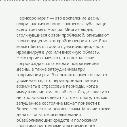
Перикоронарит — это воспаление десны
вокруг частично прорезавшегося зуба, чаще
всего третьего моляра. Многие люди,
столкнувшиеся с этой проблемой, описывают
свои ощущения как крайне неприятные. Боль
может быть острой и пульсирующей, часто
иррадиируя в ухо или височную область.
Некоторые отмечают, что воспаление
сопровождается отеком и покраснением
десны, а также затруднением при
открывании рта. В отзывах пациентов часто
упоминается, что перикоронарит может
возникать в стрессовые периоды, когда
иммунная система ослаблена. Люди советуют
не откладывать визит к стоматологу, так как
запущенное состояние может привести к
более серьезным осложнениям. Многие также
делятся опытом использования
обезболивающих средств и полоскания
солевыми растворами для временного