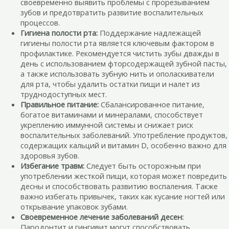
своевременно выявить проблемы с прорезыванием
зубов и предотвратить развитие воспалительных
процессов.
Гигиена полости рта:
Поддержание надлежащей
гигиены полости рта является ключевым фактором в
профилактике. Рекомендуется чистить зубы дважды в
день с использованием фторсодержащей зубной пасты,
а также использовать зубную нить и ополаскиватели
для рта, чтобы удалить остатки пищи и налет из
труднодоступных мест.
Правильное питание:
Сбалансированное питание,
богатое витаминами и минералами, способствует
укреплению иммунной системы и снижает риск
воспалительных заболеваний. Употребление продуктов,
содержащих кальций и витамин D, особенно важно для
здоровья зубов.
Избегание травм:
Следует быть осторожным при
употреблении жесткой пищи, которая может повредить
десны и способствовать развитию воспаления. Также
важно избегать привычек, таких как кусание ногтей или
открывание упаковок зубами.
Своевременное лечение заболеваний десен:
Пародонтит и гингивит могут способствовать