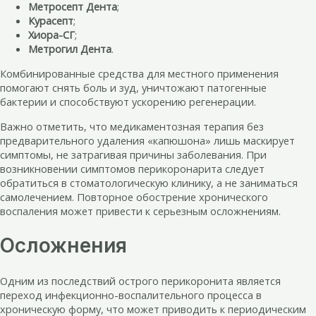
Метросепт Дента
;
Курасепт
;
Хиора-СГ
;
Метрогил Дента
.
Комбинированные средства для местного применения
помогают снять боль и зуд, уничтожают патогенные
бактерии и способствуют ускорению регенерации.
Важно отметить, что медикаментозная терапия без
предварительного удаления «капюшона» лишь маскирует
симптомы, не затрагивая причины заболевания. При
возникновении симптомов перикоронарита следует
обратиться в стоматологическую клинику, а не заниматься
самолечением. Повторное обострение хронического
воспаления может привести к серьезным осложнениям.
Осложнения
Одним из последствий острого перикоронита является
переход инфекционно-воспалительного процесса в
хроническую форму, что может приводить к периодическим