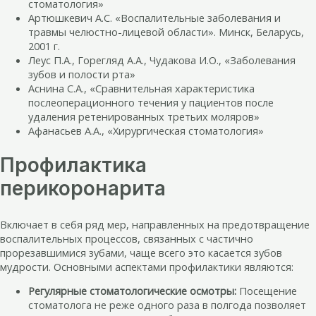
стоматология»
Артюшкевич А.С. «Воспалительные заболевания и
травмы челюстно-лицевой области». Минск, Беларусь,
2001 г.
Леус П.А., Горегляд А.А., Чудакова И.О., «Заболевания
зубов и полости рта»
Аснина С.А., «Сравнительная характеристика
послеоперационного течения у пациентов после
удаления ретенированных третьих моляров»
Афанасьев А.А., «Хирургическая стоматология»
Профилактика
перикоронарита
Включает в себя ряд мер, направленных на предотвращение
воспалительных процессов, связанных с частично
прорезавшимися зубами, чаще всего это касается зубов
мудрости. Основными аспектами профилактики являются:
Регулярные стоматологические осмотры:
Посещение
стоматолога не реже одного раза в полгода позволяет