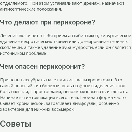
отделяемого. При этом устанавливают дренаж, назначают
антисептические полоскания.
Что делают при перикороне?
Лечение включает в себя прием антибиотиков, хирургическое
удаление некротических тканей или дренирование гнойных
скоплений, а также удаление зуба мудрости, если он является
источником проблемы.
Чем опасен перикоронит?
При попытках убрать налет мягкие ткани кровоточат. Это
самый опасный тип болезни, ведь на фоне выделения гноя
боль сильная, с прострелами, невозможно жевать и глотать.
Начинается интоксикация всего тела. Гнойная форма часто
бывает хронической, затрагивает лимфоузлы, особенно
характерна для нижних восьмерок.
Советы