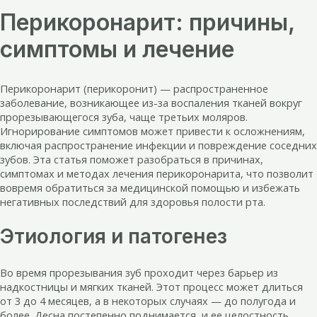
Перикоронарит: причины,
симптомы и лечение
Перикоронарит (перикоронит) — распространенное
заболевание, возникающее из-за воспаления тканей вокруг
прорезывающегося зуба, чаще третьих моляров.
Игнорирование симптомов может привести к осложнениям,
включая распространение инфекции и повреждение соседних
зубов. Эта статья поможет разобраться в причинах,
симптомах и методах лечения перикоронарита, что позволит
вовремя обратиться за медицинской помощью и избежать
негативных последствий для здоровья полости рта.
Этиология и патогенез
Во время прорезывания зуб проходит через барьер из
надкостницы и мягких тканей. Этот процесс может длиться
от 3 до 4 месяцев, а в некоторых случаях — до полугода и
более. Десна постепенно поднимается, и ее целостность