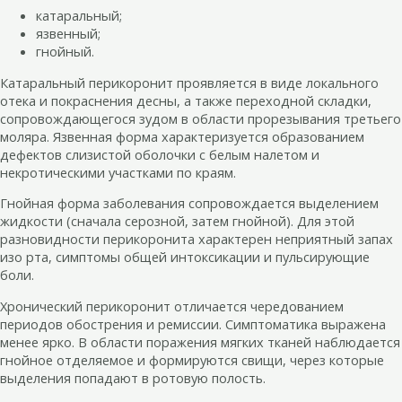
катаральный;
язвенный;
гнойный.
Катаральный перикоронит проявляется в виде локального
отека и покраснения десны, а также переходной складки,
сопровождающегося зудом в области прорезывания третьего
моляра. Язвенная форма характеризуется образованием
дефектов слизистой оболочки с белым налетом и
некротическими участками по краям.
Гнойная форма заболевания сопровождается выделением
жидкости (сначала серозной, затем гнойной). Для этой
разновидности перикоронита характерен неприятный запах
изо рта, симптомы общей интоксикации и пульсирующие
боли.
Хронический перикоронит отличается чередованием
периодов обострения и ремиссии. Симптоматика выражена
менее ярко. В области поражения мягких тканей наблюдается
гнойное отделяемое и формируются свищи, через которые
выделения попадают в ротовую полость.