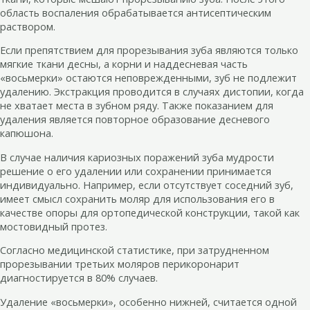
область воспаления обрабатывается антисептическим
раствором.
Если препятствием для прорезывания зуба являются только
мягкие ткани десны, а корни и наддесневая часть
«восьмерки» остаются неповрежденными, зуб не подлежит
удалению. Экстракция проводится в случаях дистопии, когда
не хватает места в зубном ряду. Также показанием для
удаления является повторное образование десневого
капюшона.
В случае наличия кариозных поражений зуба мудрости
решение о его удалении или сохранении принимается
индивидуально. Например, если отсутствует соседний зуб,
имеет смысл сохранить моляр для использования его в
качестве опоры для ортопедической конструкции, такой как
мостовидный протез.
Согласно медицинской статистике, при затрудненном
прорезывании третьих моляров перикоронарит
диагностируется в 80% случаев.
Удаление «восьмерки», особенно нижней, считается одной