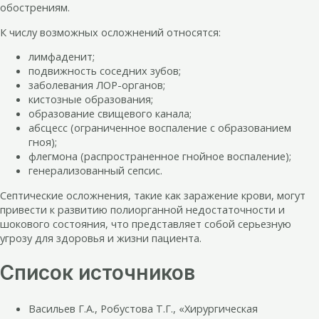
обострениям.
К числу возможных осложнений относятся:
лимфаденит;
подвижность соседних зубов;
заболевания ЛОР-органов;
кистозные образования;
образование свищевого канала;
абсцесс (ограниченное воспаление с образованием
гноя);
флегмона (распространенное гнойное воспаление);
генерализованный сепсис.
Септические осложнения, такие как заражение крови, могут
привести к развитию полиорганной недостаточности и
шокового состояния, что представляет собой серьезную
угрозу для здоровья и жизни пациента.
Список источников
Васильев Г.А., Робустова Т.Г., «Хирургическая