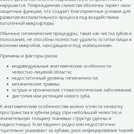
нарушается. Поврежденная слизистая оболочка теряет свои
защитные функции, что создает благоприятные условия для
развития воспалительного процесса под воздействием
патогенной микрофлоры.
Обычные гигиенические процедуры, такие как чистка зубов и
полоскания, не способны полностью удалить остатки пищи и
колонии микробов, находящиеся под «капюшоном».
Причины и факторы риска:
индивидуальные анатомические особенности
челюстно-лицевой области;
недостаточный уровень гигиеничности;
механические травмы;
острые и хронические стоматологические заболевания;
дистопия или ретенция нового зуба.
К анатомическим особенностям можно отнести нехватку
пространства в зубном ряду (при небольшой челюсти) и
значительную толщину тканевых структур (десны и
надкостницы). Если пациент редко или недостаточно
тщательно ухаживает за зубами, риск инфицирования тканей