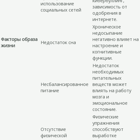
кибербуллинг,
использование
зависимость от
социальных сетей
одобрения в
интернете.
Хроническое
недосыпание
Факторы образа
негативно влияет на
Недостаток сна
жизни
настроение и
когнитивные
функции.
Недостаток
необходимых
питательных
Несбалансированное
веществ может
питание
влиять на работу
мозга и
эмоциональное
состояние.
Физические
упражнения
Отсутствие
способствуют
физической
выработке