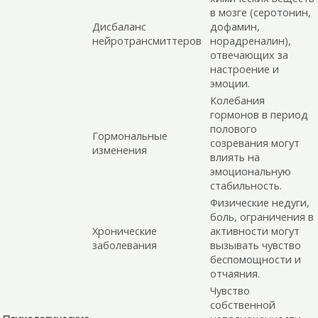
в мозге (серотонин,
Дисбаланс
дофамин,
нейротрансмиттеров
норадреналин),
отвечающих за
настроение и
эмоции.
Колебания
гормонов в период
полового
Гормональные
созревания могут
изменения
влиять на
эмоциональную
стабильность.
Физические недуги,
боль, ограничения в
Хронические
активности могут
заболевания
вызывать чувство
беспомощности и
отчаяния.
Чувство
собственной