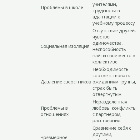
учителями,
Проблемы в школе
трудности в
адаптации к
учебному процессу.
Отсутствие друзей,
чувство
одиночества,
Социальная изоляция
неспособность
найти свое место в
коллективе.
Необходимость
соответствовать
Давление сверстников
ожиданиям группы,
страх быть
отвергнутым.
Неразделенная
Проблемы в
любовь, конфликты
отношениях
с партнером,
расставания.
Сравнение себя с
другими,
Чрезмерное