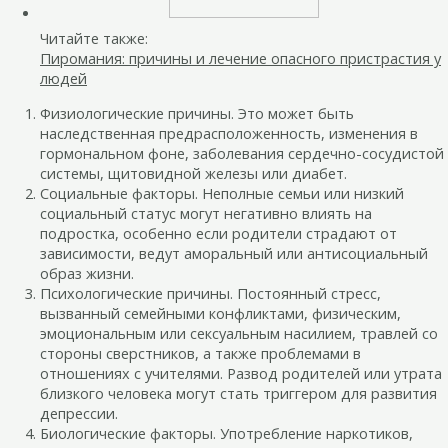
Читайте также:
Пиромания: причины и лечение опасного пристрастия у
людей
Физиологические причины. Это может быть
наследственная предрасположенность, изменения в
гормональном фоне, заболевания сердечно-сосудистой
системы, щитовидной железы или диабет.
Социальные факторы. Неполные семьи или низкий
социальный статус могут негативно влиять на
подростка, особенно если родители страдают от
зависимости, ведут аморальный или антисоциальный
образ жизни.
Психологические причины. Постоянный стресс,
вызванный семейными конфликтами, физическим,
эмоциональным или сексуальным насилием, травлей со
стороны сверстников, а также проблемами в
отношениях с учителями. Развод родителей или утрата
близкого человека могут стать триггером для развития
депрессии.
Биологические факторы. Употребление наркотиков,