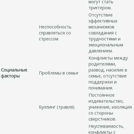
могут стать
триггером.
Отсутствие
эффективных
Неспособность
механизмов
справляться со
совладания с
стрессом
трудностями и
эмоциональным
давлением.
Конфликты между
родителями,
Социальные
развод, насилие в
Проблемы в семье
факторы
семье, отсутствие
поддержки и
понимания.
Постоянное
издевательство,
Буллинг (травля)
унижение, изоляция
со стороны
сверстников.
Неуспеваемость,
конфликты с