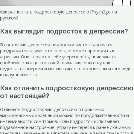
Как распознать подростковую депрессию [Psych2go на
русском]
Как выглядит подросток в депрессии?
В состоянии депрессии подростки часто становятся
раздражительными, что нередко может приводить к
агрессии. Они теряют в себе уверенность, появляются
проблемы с концентрацией внимания, они ощущают
недостаток энергии и мотивации, что в конечном итоге ведет
к нарушению сна.
Как отличить подростковую депрессию
от настоящей?
Отличить подростковую депрессию от обычных
эмоциональных колебаний можно по продолжительности и
интенсивности симптомов. Если подросток испытывает
подавленное настроение, утрату интереса к ранее любимым
занятиям, изменения в аппетите или сне, а также трудности в