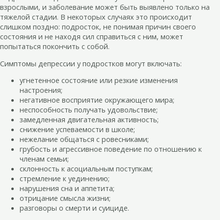
взрослыми, и заболевание может быть выявлено только на
тяжелой стадии. В некоторых случаях это происходит
слишком поздно: подросток, не понимая причин своего
состояния и не находя сил справиться с ним, может
попытаться покончить с собой.
Симптомы депрессии у подростков могут включать:
угнетенное состояние или резкие изменения
настроения;
негативное восприятие окружающего мира;
неспособность получать удовольствие;
замедленная двигательная активность;
снижение успеваемости в школе;
нежелание общаться с ровесниками;
грубость и агрессивное поведение по отношению к
членам семьи;
склонность к асоциальным поступкам;
стремление к уединению;
нарушения сна и аппетита;
отрицание смысла жизни;
разговоры о смерти и суициде.