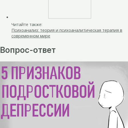
Читайте также:
Психоанализ: теория и психоаналитическая терапия в
современном мире
Вопрос-ответ