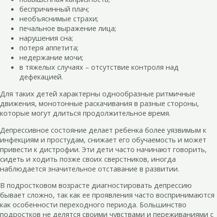
беспричинный плач;
необъяснимые страхи;
печальное выражение лица;
нарушения сна;
потеря аппетита;
недержание мочи;
в тяжелых случаях – отсутствие контроля над
дефекацией.
Для таких детей характерны однообразные ритмичные
движения, монотонные раскачивания в разные стороны,
которые могут длиться продолжительное время.
Депрессивное состояние делает ребенка более уязвимым к
инфекциям и простудам, снижает его обучаемость и может
привести к дистрофии. Эти дети часто начинают говорить,
сидеть и ходить позже своих сверстников, иногда
наблюдается значительное отставание в развитии.
В подростковом возрасте диагностировать депрессию
бывает сложно, так как ее проявления часто воспринимаются
как особенности переходного периода. Большинство
подростков не делятся своими чувствами и переживаниями с