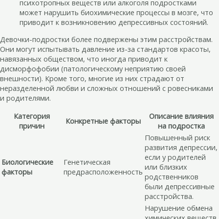
психотропных веществ или алкоголя подростками
может нарушить биохимические процессы в мозге, что
приводит к возникновению депрессивных состояний.
Девочки-подростки более подвержены этим расстройствам.
Они могут испытывать давление из-за стандартов красоты,
навязанных обществом, что иногда приводит к
дисморфофобии (патологическому неприятию своей
внешности). Кроме того, многие из них страдают от
неразделенной любви и сложных отношений с ровесниками
и родителями.
Категория
Описание влияния
Конкретные факторы
причин
на подростка
Повышенный риск
развития депрессии,
если у родителей
Биологические
Генетическая
или близких
факторы
предрасположенность
родственников
были депрессивные
расстройства.
Нарушение обмена
химических веществ