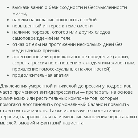
высказывания о безысходности и бессмысленности
жизни;
намеки на желание покончить с собой;
повышенный интерес к теме смерти;
наличие порезов, ожогов или других следов
самоповреждений на теле;
отказ от еды на протяжении нескольких дней без
медицинских причин;
агрессивное или провокационное поведение (драки,
ссоры, агрессия по отношению к людям или животным,
проявление гомосексуальных наклонностей);
продолжительная апатия.
Для лечения умеренной и тяжелой депрессии у подростков
часто применяют антидепрессанты — препараты на основе
химических или растительных компонентов, которые
помогают восстановить гормональный баланс и повысить
стрессоустойчивость. Также используется когнитивная
терапия, направленная на изменение мышления через анализ
мыслей, эмоций и фантазий пациента.