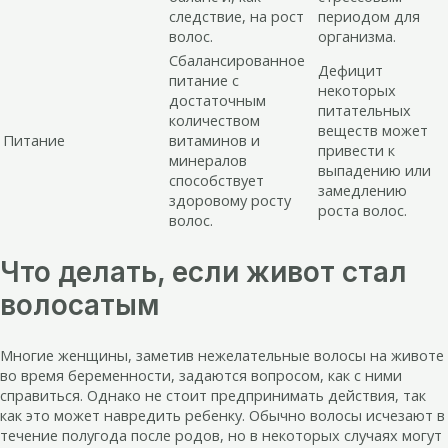
следствие, на рост
периодом для
волос.
организма.
Сбалансированное
Дефицит
питание с
некоторых
достаточным
питательных
количеством
веществ может
Питание
витаминов и
привести к
минералов
выпадению или
способствует
замедлению
здоровому росту
роста волос.
волос.
Что делать, если живот стал
волосатым
Многие женщины, заметив нежелательные волосы на животе
во время беременности, задаются вопросом, как с ними
справиться. Однако не стоит предпринимать действия, так
как это может навредить ребенку. Обычно волосы исчезают в
течение полугода после родов, но в некоторых случаях могут