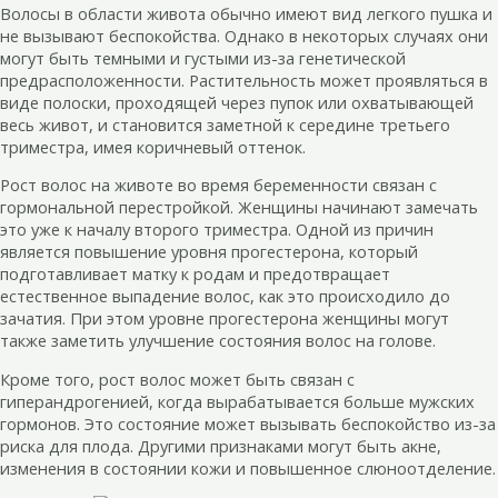
Волосы в области живота обычно имеют вид легкого пушка и
не вызывают беспокойства. Однако в некоторых случаях они
могут быть темными и густыми из-за генетической
предрасположенности. Растительность может проявляться в
виде полоски, проходящей через пупок или охватывающей
весь живот, и становится заметной к середине третьего
триместра, имея коричневый оттенок.
Рост волос на животе во время беременности связан с
гормональной перестройкой. Женщины начинают замечать
это уже к началу второго триместра. Одной из причин
является повышение уровня прогестерона, который
подготавливает матку к родам и предотвращает
естественное выпадение волос, как это происходило до
зачатия. При этом уровне прогестерона женщины могут
также заметить улучшение состояния волос на голове.
Кроме того, рост волос может быть связан с
гиперандрогенией, когда вырабатывается больше мужских
гормонов. Это состояние может вызывать беспокойство из-за
риска для плода. Другими признаками могут быть акне,
изменения в состоянии кожи и повышенное слюноотделение.