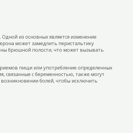
. Одной из основных является изменение
терона может замедлить перистальтику
ганы брюшной полости, что может вызывать
 приемов пищи или употребление определенных
я, связанные с беременностью, также могут
и возникновении болей, чтобы исключить