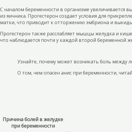
С началом беременности в организме увеличивается в
из яичника. Прогестерон создает условия для прикрепл
матки, что приводит к отторжению эмбриона и выкиды
Прогестерон также расслабляет мышцы желудка и кише
что наблюдается почти у каждой второй беременной 
Узнайте, почему может возникать боль между л
О том, чем опасен анис при беременности, читай
Причина болей в желудке
при беременности