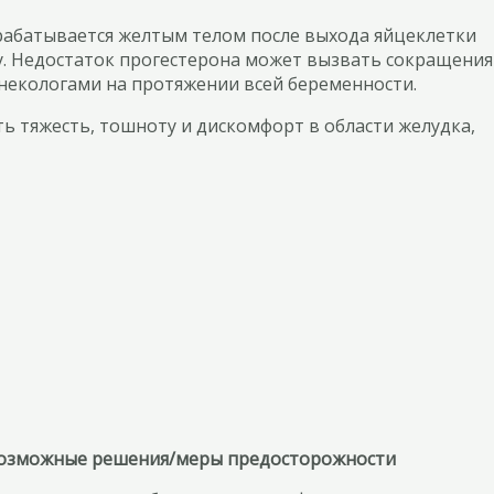
рабатывается желтым телом после выхода яйцеклетки
уру. Недостаток прогестерона может вызвать сокращения
некологами на протяжении всей беременности.
ь тяжесть, тошноту и дискомфорт в области желудка,
озможные решения/меры предосторожности