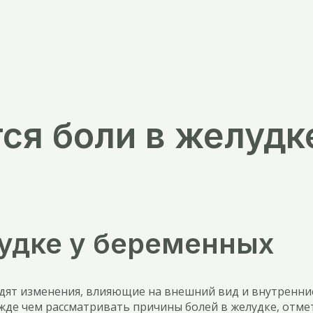
ся боли в желудк
удке у беременных
ят изменения, влияющие на внешний вид и внутренние
ежде чем рассматривать причины болей в желудке, отмет