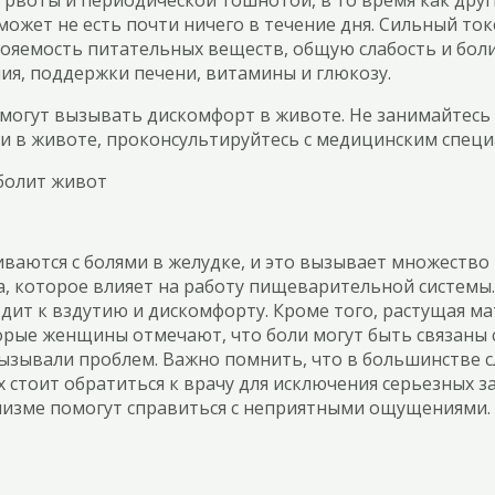
 может не есть почти ничего в течение дня. Сильный т
вояемость питательных веществ, общую слабость и боли
ия, поддержки печени, витамины и глюкозу.
могут вызывать дискомфорт в животе. Не занимайтесь 
ми в животе, проконсультируйтесь с медицинским специ
ваются с болями в желудке, и это вызывает множество
, которое влияет на работу пищеварительной системы
дит к вздутию и дискомфорту. Кроме того, растущая ма
рые женщины отмечают, что боли могут быть связаны 
зывали проблем. Важно помнить, что в большинстве сл
стоит обратиться к врачу для исключения серьезных з
низме помогут справиться с неприятными ощущениями.