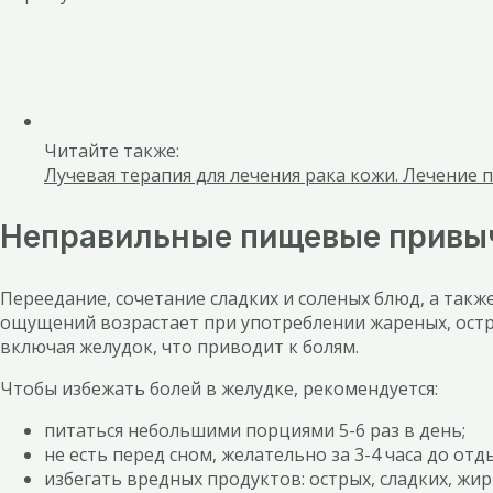
Читайте также:
Лучевая терапия для лечения рака кожи. Лечение 
Неправильные пищевые привы
Переедание, сочетание сладких и соленых блюд, а так
ощущений возрастает при употреблении жареных, остры
включая желудок, что приводит к болям.
Чтобы избежать болей в желудке, рекомендуется:
питаться небольшими порциями 5-6 раз в день;
не есть перед сном, желательно за 3-4 часа до отд
избегать вредных продуктов: острых, сладких, жир