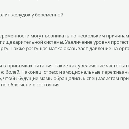
беременности могут возникать по нескольким причинам
у пищеварительной системы. Увеличение уровня прогес
орту. Также растущая матка оказывает давление на ор
я в привычках питания, такие как увеличение частоты
ю болей. Наконец, стресс и эмоциональные переживани
о, чтобы будущие мамы обращались к специалистам пр
по облегчению состояния.