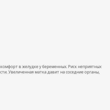
скомфорт в желудке у беременных. Риск неприятных
ти. Увеличенная матка давит на соседние органы,