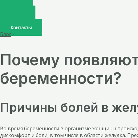
Главная
О нас
Услуги
Врачи
Контакты
Блог
›
Почему появляют
беременности?
Причины болей в жел
Во время беременности в организме женщины происход
дискомфорт и боли, в том числе в области желудка. Пр