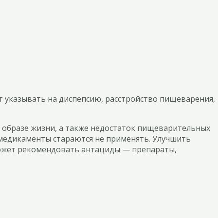
т указывать на диспепсию, расстройство пищеварения,
и образе жизни, а также недостаток пищеварительных
, медикаменты стараются не применять. Улучшить
может рекомендовать антациды — препараты,