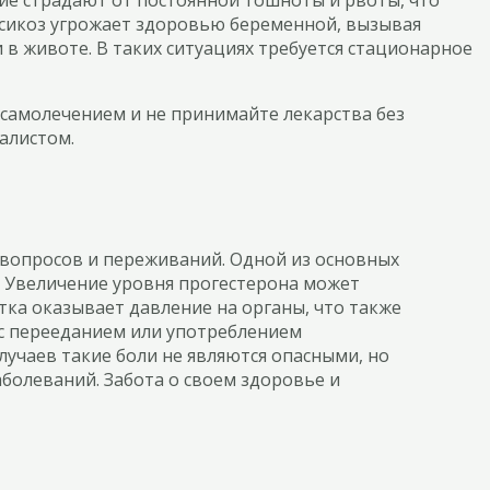
оксикоз угрожает здоровью беременной, вызывая
 в животе. В таких ситуациях требуется стационарное
самолечением и не принимайте лекарства без
алистом.
 вопросов и переживаний. Одной из основных
. Увеличение уровня прогестерона может
тка оказывает давление на органы, что также
с перееданием или употреблением
учаев такие боли не являются опасными, но
аболеваний. Забота о своем здоровье и