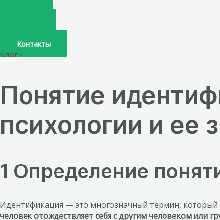
Главная
О нас
Услуги
Врачи
Контакты
Блог
›
Понятие идентиф
психологии и ее 
1 Определение понят
Идентификация — это многозначный термин, который и
человек отождествляет себя с другим человеком или гр