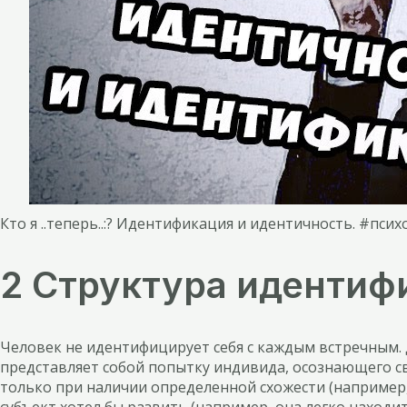
Кто я ..теперь..:? Идентификация и идентичность. #псих
2 Структура идентиф
Человек не идентифицирует себя с каждым встречным.
представляет собой попытку индивида, осознающего св
только при наличии определенной схожести (например, 