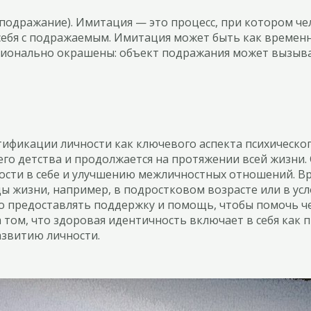
дражание). Имитация — это процесс, при котором чело
ебя с подражаемым. Имитация может быть как временной
ионально окрашены: объект подражания может вызыват
фикации личности как ключевого аспекта психическог
го детства и продолжается на протяжении всей жизни.
ости в себе и улучшению межличностных отношений. Вр
ы жизни, например, в подростковом возрасте или в усл
но предоставлять поддержку и помощь, чтобы помочь че
том, что здоровая идентичность включает в себя как п
азвитию личности.