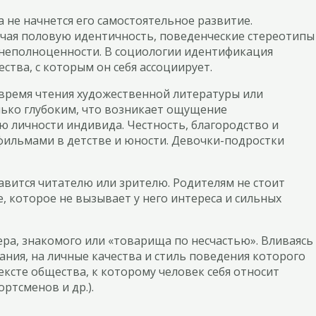
 не начнется его самостоятельное развитие.
ючая половую идентичность, поведенческие стереотипы
о неполноценности. В социологии идентификация
тва, с которым он себя ассоциирует.
 время чтения художественной литературы или
лько глубоким, что возникает ощущение
 личности индивида. Честность, благородство и
фильмами в детстве и юности. Девочки-подростки
вится читателю или зрителю. Родителям не стоит
, которое не вызывает у него интереса и сильных
ра, знакомого или «товарища по несчастью». Вливаясь
ания, на личные качества и стиль поведения которого
ксте общества, к которому человек себя относит
ртсменов и др.).