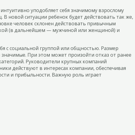
к интуитивно уподобляет себя значимому взрослому
. В новой ситуации ребенок будет действовать так же,
тановке человек склонен действовать привычным
очкой (в дальнейшем — мужчиной или женщиной) и
ебя с социальной группой или общностью. Размер
и значимые. При этом может произойти отказ от ранее
 категорий. Руководители крупных компаний
ики действуют в интересах компании, обеспечивая
ости и прибыльности. Важную роль играет