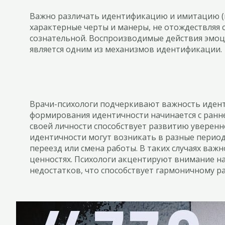
Важно различать идентификацию и имитацию (по
характерные черты и манеры, не отождествляя с
сознательной. Воспроизводимые действия эмоц
является одним из механизмов идентификации.
Врачи-психологи подчеркивают важность иденти
формирования идентичности начинается с ранне
своей личности способствует развитию уверенн
идентичности могут возникать в разные период
переезд или смена работы. В таких случаях важ
ценностях. Психологи акцентируют внимание на 
недостатков, что способствует гармоничному р