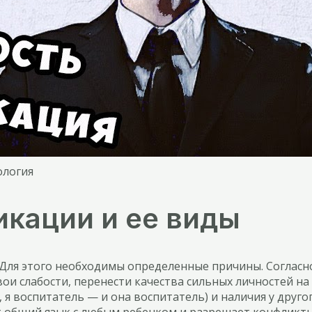
ология
икации и ее виды
 Для этого необходимы определенные причины. Соглас
ои слабости, перенести качества сильных личностей на
я воспитатель — и она воспитатель) и наличия у другог