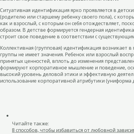
Ситуативная идентификация ярко проявляется в детских
(родителю или старшему ребенку своего пола), с котор
как и взрослый, с которым он себя отождествляет, по
образом. В детстве формируется гендерная идентифик
строит свое поведение в соответствии с существующи
Коллективная (групповая) идентификация возникает в 
группы не имеет значения. Ребенок или взрослый восп
принятых ценностей, вплоть до изменения представлен
формируют корпоративное мышление и поведение, осно
высокий уровень деловой этики и эффективную деятел
использование корпоративной атрибутики (униформа д
Читайте также:
8 способов, чтобы избавиться от любовной зависи