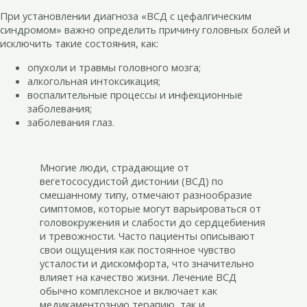
При установлении диагноза «ВСД с цефалгическим
синдромом» важно определить причину головных болей и
исключить такие состояния, как:
опухоли и травмы головного мозга;
алкогольная интоксикация;
воспалительные процессы и инфекционные
заболевания;
заболевания глаз.
Многие люди, страдающие от
вегетососудистой дистонии (ВСД) по
смешанному типу, отмечают разнообразие
симптомов, которые могут варьироваться от
головокружения и слабости до сердцебиения
и тревожности. Часто пациенты описывают
свои ощущения как постоянное чувство
усталости и дискомфорта, что значительно
влияет на качество жизни. Лечение ВСД
обычно комплексное и включает как
медикаментозную терапию, так и