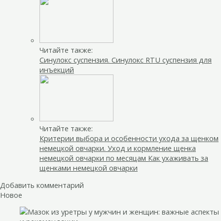
Читайте также:
Синулокс суспензия. Синулокс RTU суспензия для
инъекций
Читайте также:
Критерии выбора и особенности ухода за щенком
немецкой овчарки. Уход и кормление щенка
немецкой овчарки по месяцам Как ухаживать за
щенками немецкой овчарки
Добавить комментарий
Новое