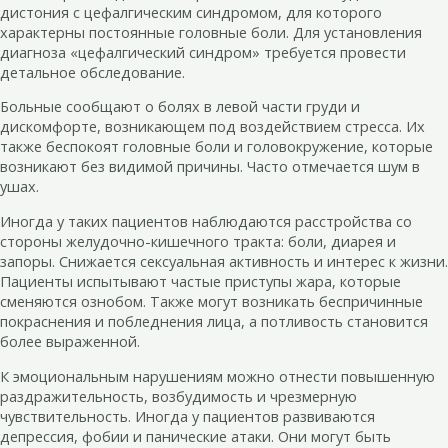
дистония с цефалгическим синдромом, для которого
характерны постоянные головные боли. Для установления
диагноза «цефалгический синдром» требуется провести
детальное обследование.
Больные сообщают о болях в левой части груди и
дискомфорте, возникающем под воздействием стресса. Их
также беспокоят головные боли и головокружение, которые
возникают без видимой причины. Часто отмечается шум в
ушах.
Иногда у таких пациентов наблюдаются расстройства со
стороны желудочно-кишечного тракта: боли, диарея и
запоры. Снижается сексуальная активность и интерес к жизни.
Пациенты испытывают частые приступы жара, которые
сменяются ознобом. Также могут возникать беспричинные
покраснения и побледнения лица, а потливость становится
более выраженной.
К эмоциональным нарушениям можно отнести повышенную
раздражительность, возбудимость и чрезмерную
чувствительность. Иногда у пациентов развиваются
депрессия, фобии и панические атаки. Они могут быть