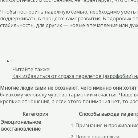
Чтобы построить надежную семью, необходимо уметь 
поддерживать в процессе саморазвития. В здоровых от
стабильность, для других — новые впечатления или дух
Читайте также:
Как избавиться от страха перелетов (аэрофобии) н
Многие люди сами не осознают, чего именно они хотят
близкому человеку чувство гармонии и счастья. Чаще в
крепкие отношения, а если этого понимания нет, то ра
Категория
Способы выхода из деп
Эмоциональное
1. Признание и проживани
восстановление
2. Поиск поддержки