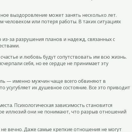
лное выздоровление может занять несколько лет.
 человеком или потеря работы. В таких ситуациях
из-за разрушения планов и надежд, связанных с
ествами.
счастье и любовь будут сопутствовать им всю жизнь.
черпали себя, но ее сердце не принимает эту
оль — именно мужчин чаще всего обвиняют в
о усугубляет их душевное состояние. Все это приводит
места. Психологическая зависимость становится
ире иллюзий они не понимают, что разрыв отношений
о не вечно. Даже самые крепкие отношения не могут