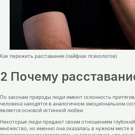
Как пережить расставание (лайфхак психологов)
2 Почему расставани
По законам природы люди имеют склонность притягивать
человека находятся в аналогичном эмоциональном сос
является основой истинной любви.
Некоторые люди придают своим отношениям глубокий э
множество, но именно она оказалась в нужном месте в
психологическим состоянием, не гарантирует, что отно