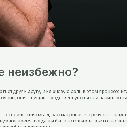
е неизбежно?
ся друг к другу, и ключевую роль в этом процессе игр
тоянии, они ощущают родственную связь и начинают ве
зотерический смысл, рассматривая встречу как знамен
 нужное время, когда вы были готовы к новым отношен
шения будут крепкими.