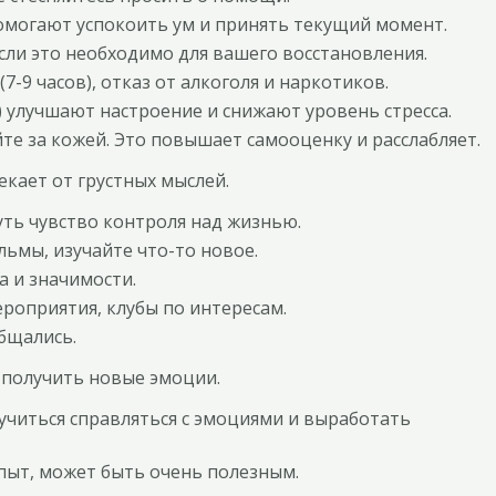
омогают успокоить ум и принять текущий момент.
ли это необходимо для вашего восстановления.
-9 часов), отказ от алкоголя и наркотиков.
) улучшают настроение и снижают уровень стресса.
те за кожей. Это повышает самооценку и расслабляет.
екает от грустных мыслей.
ть чувство контроля над жизнью.
ьмы, изучайте что-то новое.
 и значимости.
роприятия, клубы по интересам.
общались.
 получить новые эмоции.
учиться справляться с эмоциями и выработать
ыт, может быть очень полезным.