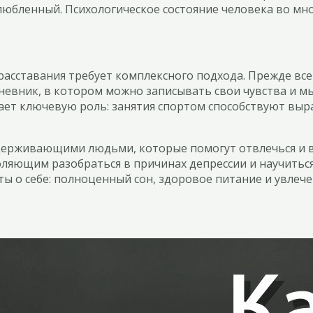
влюбленный. Психологическое состояние человека во мн
расставания требует комплексного подхода. Прежде все
невник, в котором можно записывать свои чувства и мы
рает ключевую роль: занятия спортом способствуют вы
держивающими людьми, которые помогут отвлечься и в
ляющим разобраться в причинах депрессии и научиться
ы о себе: полноценный сон, здоровое питание и увлече