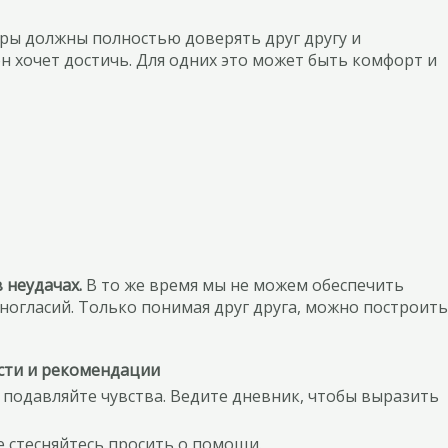
ры должны полностью доверять друг другу и
н хочет достичь. Для одних это может быть комфорт и
 неудачах.
В то же время мы не можем обеспечить
ногласий. Только понимая друг друга, можно построить
ти и рекомендации
Не подавляйте чувства. Ведите дневник, чтобы выразить
е стесняйтесь просить о помощи.