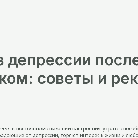
 депрессии после
ом: советы и ре
щееся в постоянном снижении настроения, утрате спос
адающие от депрессии, теряют интерес к жизни и любой