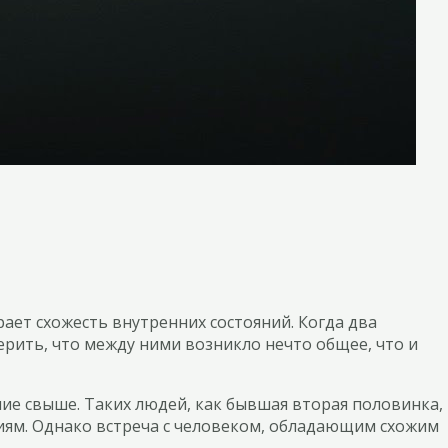
ает схожесть внутренних состояний. Когда два
рить, что между ними возникло нечто общее, что и
ие свыше. Таких людей, как бывшая вторая половинка,
иям. Однако встреча с человеком, обладающим схожим