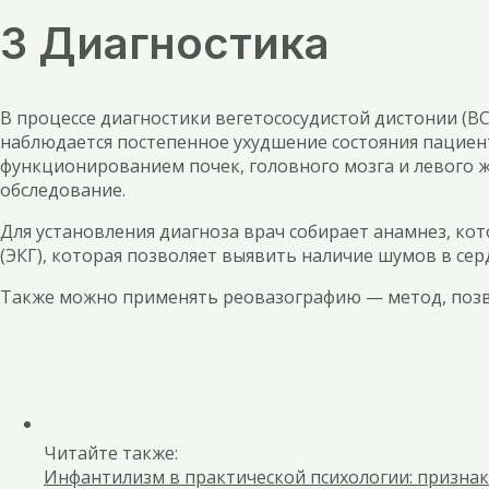
3 Диагностика
В процессе диагностики вегетососудистой дистонии (В
наблюдается постепенное ухудшение состояния пациен
функционированием почек, головного мозга и левого 
обследование.
Для установления диагноза врач собирает анамнез, к
(ЭКГ), которая позволяет выявить наличие шумов в се
Также можно применять реовазографию — метод, позв
Читайте также:
Инфантилизм в практической психологии: признак