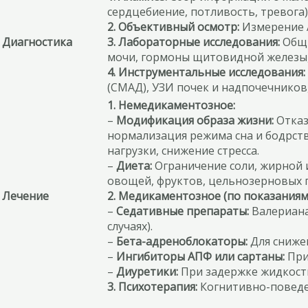
сердцебиение, потливость, тревога)
2. Объективный осмотр:
Измерение А
Диагностика
3. Лабораторные исследования:
Общи
мочи, гормоны щитовидной железы, 
4. Инструментальные исследования:
(СМАД), УЗИ почек и надпочечников
1. Немедикаментозное:
–
Модификация образа жизни:
Отказ
нормализация режима сна и бодрст
нагрузки, снижение стресса.
–
Диета:
Ограничение соли, жирной 
овощей, фруктов, цельнозерновых 
Лечение
2. Медикаментозное (по показаниям
–
Седативные препараты:
Валериана
случаях).
–
Бета-адреноблокаторы:
Для снижен
–
Ингибиторы АПФ или сартаны:
При
–
Диуретики:
При задержке жидкост
3. Психотерапия:
Когнитивно-поведен