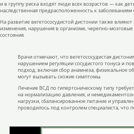
и в группу риска входят люди всех возрастов — как де
наследственная предрасположенность к заболеваниям 
На развитие вегетососудистой дистонии также влияют 
изменения, нарушения в организме, черепно-мозговые 
состояния.
Врачи отмечают, что вегетососудистая дистони
нарушением регуляции сосудистого тонуса и по
подход, включая сбор анамнеза, физикальное о
могут вызывать схожие симптомы.
Лечение ВСД по гипертоническому типу требуе
на нормализацию давления, и немедикаментозны
нагрузки, сбалансированное питание и управле
проводилось под контролем специалиста, что п