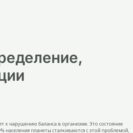
ределение,
ции
т к нарушению баланса в организме. Это состояние
% населения планеты сталкиваются с этой проблемой,