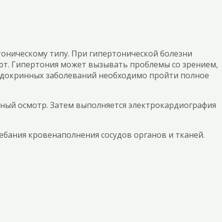
тоническому типу. При гипертонической болезни
уют. Гипертония может вызывать проблемы со зрением,
эндокринных заболеваний необходимо пройти полное
ьный осмотр. Затем выполняется электрокардиография
бания кровенаполнения сосудов органов и тканей.