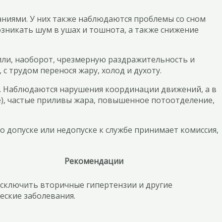
аниями. У них также наблюдаются проблемы со сном
возникать шум в ушах и тошнота, а также снижение
или, наоборот, чрезмерную раздражительность и
 трудом перенося жару, холод и духоту.
. Наблюдаются нарушения координации движений, а в
е), частые приливы жара, повышенное потоотделение,
 допуске или недопуске к службе принимает комиссия,
Рекомендации
сключить вторичные гипертензии и другие
еские заболевания.