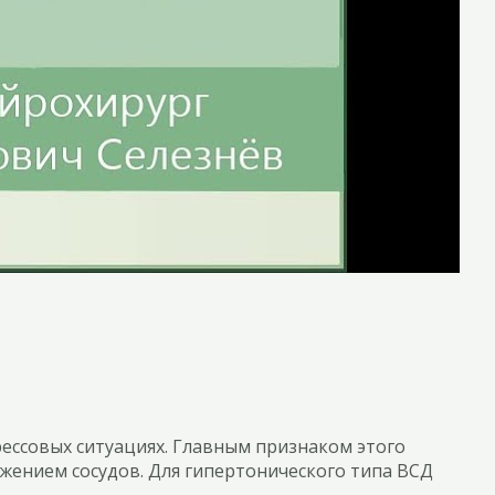
рессовых ситуациях. Главным признаком этого
сужением сосудов. Для гипертонического типа ВСД