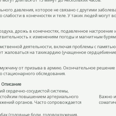
ного давления, которое не связано с другими заболев
о слабости в конечностях и теле. У таких людей могут 
здуха, дрожь в конечностях, подавленное настроение 
ительность к изменениям погоды и магнитным бурям, с
мственной деятельности, включая проблемы с памятью
гут жаловаться на тахикардию (учащенное сердцебиени
мужчину от призыва в армию. Окончательное решение о
о стационарного обследования.
Описание
й сердечно-сосудистой системы,
 стойким повышением артериального
Важно и
ражений органов. Часто сопровождается
соматич
ах (головные боли, головокружения,