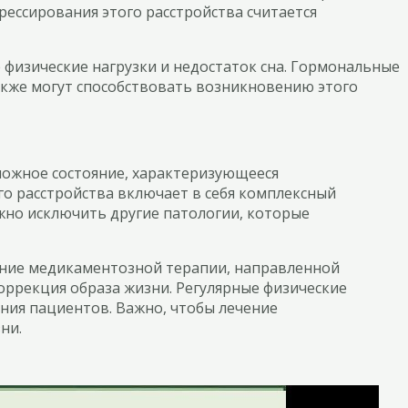
грессирования этого расстройства считается
физические нагрузки и недостаток сна. Гормональные
акже могут способствовать возникновению этого
сложное состояние, характеризующееся
о расстройства включает в себя комплексный
жно исключить другие патологии, которые
ание медикаментозной терапии, направленной
оррекция образа жизни. Регулярные физические
яния пациентов. Важно, чтобы лечение
ни.