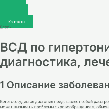
Главная
О нас
Услуги
Врачи
Контакты
Блог
›
ВСД по гипертони
диагностика, леч
1 Описание заболева
Вегетососудистая дистония представляет собой расстр
может вызывать проблемы с кровообращением, обменом