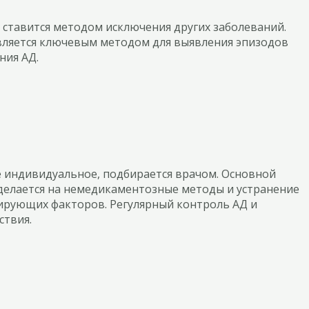
 ставится методом исключения других заболеваний.
ляется ключевым методом для выявления эпизодов
ия АД.
 индивидуальное, подбирается врачом. Основной
делается на немедикаментозные методы и устранение
рующих факторов. Регулярный контроль АД и
ствия.