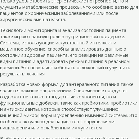
только удовлетворить энергетические потребности, но и
улучшить метаболические процессы, что особенно важно для
пациентов с хроническими заболеваниями или после
хирургических вмешательств.
Технологии мониторинга и анализа состояния пациента
также играют важную роль в нутриционной поддержке.
Системы, использующие искусственный интеллект и
машинное обучение, способны анализировать данные о
состоянии здоровья пациента, его реакции на различные
виды питания и адаптировать режим питания в реальном
времени. Это позволяет избежать осложнений и улучшить
результаты лечения.
Разработка новых формул для энтерального питания также
является важным направлением. Современные продукты
содержат не только стандартные компоненты, но и
функциональные добавки, такие как пребиотики, пробиотики
и антиоксиданты, которые способствуют улучшению
кишечной микрофлоры и укреплению иммунной системы. Это
особенно актуально для пациентов с нарушениями
пищеварения или ослабленным иммунитетом.
В области парентерального питания также наблюдаются