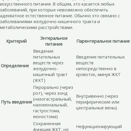
искусственного питания. В общем, это касается любых
заболеваний, при которых невозможно обеспечить
адекватное естественное питание. Обычно это связано с
заболеваниями желудочно-кишечного тракта и
метаболическими расстройствами.
Энтеральное
Критерий
Парентеральное питание
питание
Введение
питательных
Введение питательных
веществ через
веществ
Определение
желудочно-
непосредственно в
кишечный тракт
кровоток, минуя ЖКТ
(ЖКТ)
Перорально (через
рот), через зонд
Внутривенно (через
(назогастральный,
Путь введения
периферические или
назоеюнальный,
центральные вены)
гастростома,
еюностома)
Сохраненная
Нефункционирующий
функция ЖКТ, но