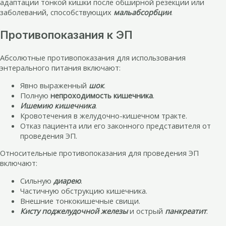
адаптации тонкой кишки после обширной резекции или
заболеваний, способствующих
мальабсорбции
.
Противопоказания к ЭП
Абсолютные противопоказания для использования
энтерального питания включают:
Явно выраженный
шок
.
Полную
непроходимость кишечника
.
Ишемию кишечника
.
Кровотечения в желудочно-кишечном тракте.
Отказ пациента или его законного представителя от
проведения ЭП.
Относительные противопоказания для проведения ЭП
включают:
Сильную
диарею
.
Частичную обструкцию кишечника.
Внешние тонкокишечные свищи.
Кисту поджелудочной железы
и острый
панкреатит
.