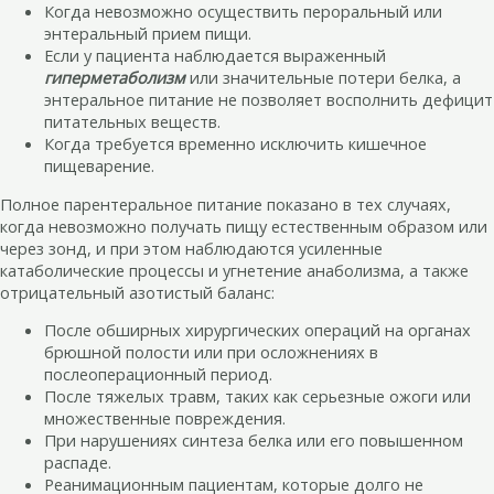
Когда невозможно осуществить пероральный или
энтеральный прием пищи.
Если у пациента наблюдается выраженный
гиперметаболизм
или значительные потери белка, а
энтеральное питание не позволяет восполнить дефицит
питательных веществ.
Когда требуется временно исключить кишечное
пищеварение.
Полное парентеральное питание показано в тех случаях,
когда невозможно получать пищу естественным образом или
через зонд, и при этом наблюдаются усиленные
катаболические процессы и угнетение анаболизма, а также
отрицательный азотистый баланс:
После обширных хирургических операций на органах
брюшной полости или при осложнениях в
послеоперационный период.
После тяжелых травм, таких как серьезные ожоги или
множественные повреждения.
При нарушениях синтеза белка или его повышенном
распаде.
Реанимационным пациентам, которые долго не