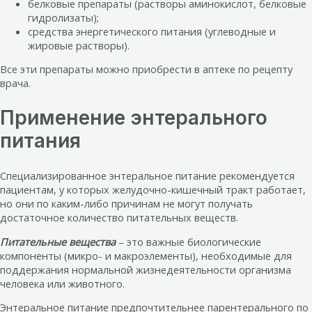
белковые препараты (растворы аминокислот, белковые
гидролизаты);
средства энергетического питания (углеводные и
жировые растворы).
Все эти препараты можно приобрести в аптеке по рецепту
врача.
Применение энтерального
питания
Специализированное энтеральное питание рекомендуется
пациентам, у которых желудочно-кишечный тракт работает,
но они по каким-либо причинам не могут получать
достаточное количество питательных веществ.
Питательные вещества
– это важные биологические
компоненты (микро- и макроэлементы), необходимые для
поддержания нормальной жизнедеятельности организма
человека или животного.
Энтеральное питание предпочтительнее парентерального по