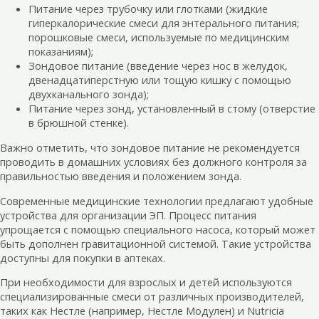
Питание через трубочку или глотками (жидкие
гиперкалорические смеси для энтерального питания;
порошковые смеси, используемые по медицинским
показаниям);
Зондовое питание (введение через нос в желудок,
двенадцатиперстную или тощую кишку с помощью
двухканального зонда);
Питание через зонд, установленный в стому (отверстие
в брюшной стенке).
Важно отметить, что зондовое питание не рекомендуется
проводить в домашних условиях без должного контроля за
правильностью введения и положением зонда.
Современные медицинские технологии предлагают удобные
устройства для организации ЭП. Процесс питания
упрощается с помощью специального насоса, который может
быть дополнен гравитационной системой. Такие устройства
доступны для покупки в аптеках.
При необходимости для взрослых и детей используются
специализированные смеси от различных производителей,
таких как Нестле (например, Нестле Модулен) и Nutricia