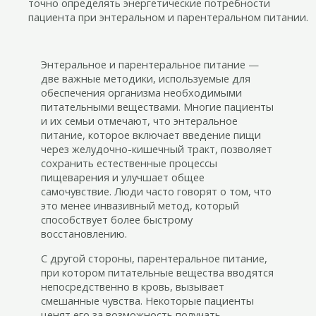
точно определять энергетические потребности
пациента при энтеральном и парентеральном питании.
Энтеральное и парентеральное питание —
две важные методики, используемые для
обеспечения организма необходимыми
питательными веществами. Многие пациенты
и их семьи отмечают, что энтеральное
питание, которое включает введение пищи
через желудочно-кишечный тракт, позволяет
сохранить естественные процессы
пищеварения и улучшает общее
самочувствие. Люди часто говорят о том, что
это менее инвазивный метод, который
способствует более быстрому
восстановлению.
С другой стороны, парентеральное питание,
при котором питательные вещества вводятся
непосредственно в кровь, вызывает
смешанные чувства. Некоторые пациенты
ценят его за возможность получать