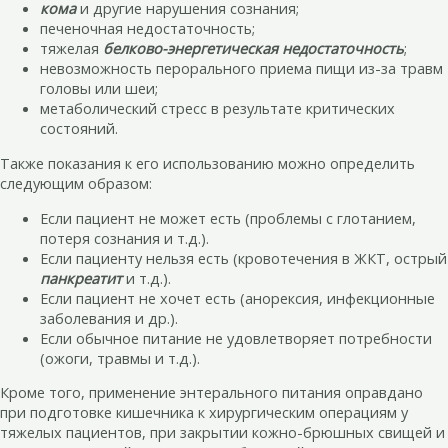
кома
и другие нарушения сознания;
печеночная недостаточность;
тяжелая
белково-энергетическая недостаточность
;
невозможность перорального приема пищи из-за травм
головы или шеи;
метаболический стресс в результате критических
состояний.
Также показания к его использованию можно определить
следующим образом:
Если пациент не может есть (проблемы с глотанием,
потеря сознания и т.д.).
Если пациенту нельзя есть (кровотечения в ЖКТ, острый
панкреатит
и т.д.).
Если пациент не хочет есть (анорексия, инфекционные
заболевания и др.).
Если обычное питание не удовлетворяет потребности
(ожоги, травмы и т.д.).
Кроме того, применение энтерального питания оправдано
при подготовке кишечника к хирургическим операциям у
тяжелых пациентов, при закрытии кожно-брюшных свищей и