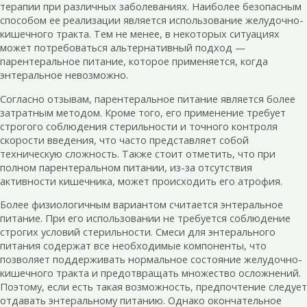
терапии при различных заболеваниях. Наиболее безопасным
способом ее реализации является использование желудочно-
кишечного тракта. Тем не менее, в некоторых ситуациях
может потребоваться альтернативный подход —
парентеральное питание, которое применяется, когда
энтеральное невозможно.
Согласно отзывам, парентеральное питание является более
затратным методом. Кроме того, его применение требует
строгого соблюдения стерильности и точного контроля
скорости введения, что часто представляет собой
техническую сложность. Также стоит отметить, что при
полном парентеральном питании, из-за отсутствия
активности кишечника, может происходить его атрофия.
Более физиологичным вариантом считается энтеральное
питание. При его использовании не требуется соблюдение
строгих условий стерильности. Смеси для энтерального
питания содержат все необходимые компоненты, что
позволяет поддерживать нормальное состояние желудочно-
кишечного тракта и предотвращать множество осложнений.
Поэтому, если есть такая возможность, предпочтение следует
отдавать энтеральному питанию. Однако окончательное