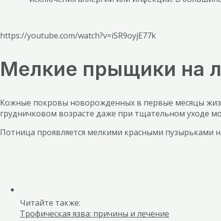
https://youtube.com/watch?v=iSR9oyjE77k
Мелкие прыщики на л
Кожные покровы новорожденных в первые месяцы жизн
грудничковом возрасте даже при тщательном уходе мо
Потница проявляется мелкими красными пузырьками на 
Читайте также:
Трофическая язва: причины и лечение