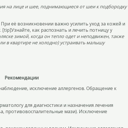
ния на лице и шее, поднимающиеся от шеи к подбородку
. При её возникновении важно усилить уход за кожей и
tip]Узнайте, как распознать и лечить потницу у
ляске зимой, когда он тепло одет и неподвижен, также
сли в квартире не холодно) устраивать малышу
Рекомендации
наблюдение, исключение аллергенов. Обращение к
рматологу для диагностики и назначения лечения
ва, противовоспалительные мази). Исключение