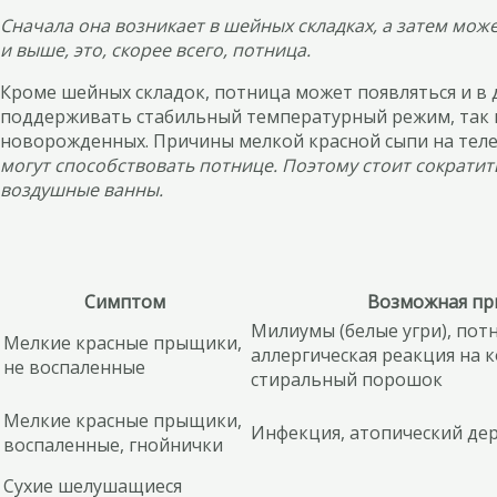
Сначала она возникает в шейных складках, а затем мож
и выше, это, скорее всего, потница.
Кроме шейных складок, потница может появляться и в д
поддерживать стабильный температурный режим, так ка
новорожденных. Причины мелкой красной сыпи на теле р
могут способствовать потнице. Поэтому стоит сократить
воздушные ванны.
Симптом
Возможная пр
Милиумы (белые угри), пот
Мелкие красные прыщики,
аллергическая реакция на 
не воспаленные
стиральный порошок
Мелкие красные прыщики,
Инфекция, атопический де
воспаленные, гнойнички
Сухие шелушащиеся