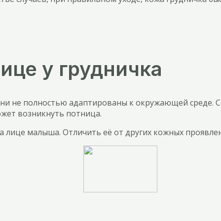
ице у грудничка
и не полностью адаптированы к окружающей среде. Со
жет возникнуть потница.
лице малыша. Отличить её от других кожных проявлени