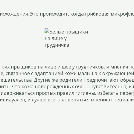
схождения. Это происходит, когда грибковая микрофло
ких прыщиков на лице и шее у грудничков, и мнения по
е, связанное с адаптацией кожи малыша к окружающей 
вмешательства. Другие же родители предпочитают обра
ить, что кожа новорожденных очень чувствительна, и 
ридерживаться простых правил гигиены, избегать перег
ивидуален, и лучше всего довериться мнению специали