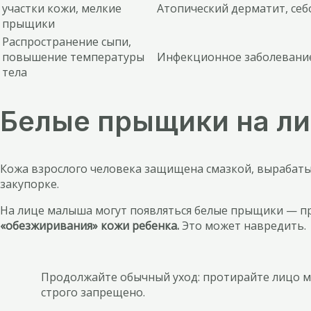
участки кожи, мелкие
Атопический дерматит, се
прыщики
Распространение сыпи,
повышение температуры
Инфекционное заболевани
тела
Белые прыщики на ли
Кожа взрослого человека защищена смазкой, вырабаты
закупорке.
На лице малыша могут появляться белые прыщики — п
«обезжиривания» кожи ребенка.
Это может навредить.
Продолжайте обычный уход: протирайте лицо м
строго запрещено.