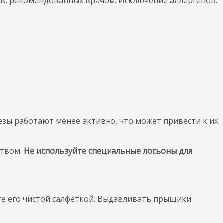
, рекомендованных врачом. Исключение аллергенов.
зы работают менее активно, что может привести к их
ством.
Не используйте специальные лосьоны для
е его чистой салфеткой. Выдавливать прыщики