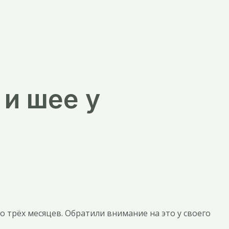
и шее у
трёх месяцев. Обратили внимание на это у своего