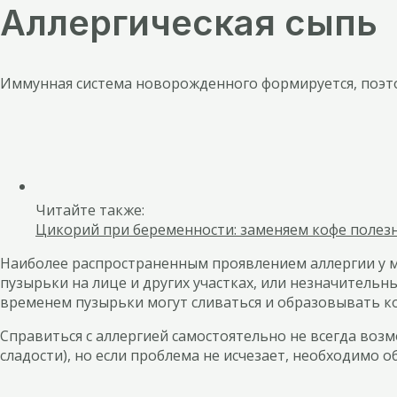
Аллергическая сыпь
Иммунная система новорожденного формируется, поэто
Читайте также:
Цикорий при беременности: заменяем кофе поле
Наиболее распространенным проявлением аллергии у м
пузырьки на лице и других участках, или незначитель
временем пузырьки могут сливаться и образовывать ко
Справиться с аллергией самостоятельно не всегда воз
сладости), но если проблема не исчезает, необходимо о