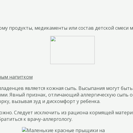
му продукты, медикаменты или состав детской смеси м
зным напитком
ладенцев является кожная сыпь. Высыпания могут быть
ными. Явный признак, отличающий аллергическую сыпь о
рку, вызывая зуд и дискомфорт у ребенка.
можно. Следует исключить из рациона кормящей матери
братиться к врачу-аллергологу.