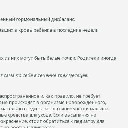
еменный гормональный дисбаланс.
авших в кровь ребёнка в последние недели
х из них могут быть белые точки. Родители иногда
 сама по себе в течение трёх месяцев.
спространенное и, как правило, не требует
рые происходят в организме новорожденного,
мательно следить за состоянием кожи малыша.
е средства для ухода. Если высыпания не
окраснение, стоит обратиться к педиатру для
стро восстанавливается.