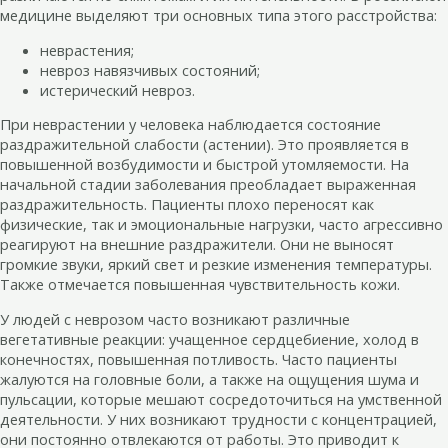
медицине выделяют три основных типа этого расстройства:
неврастения;
невроз навязчивых состояний;
истерический невроз.
При неврастении у человека наблюдается состояние
раздражительной слабости (астении). Это проявляется в
повышенной возбудимости и быстрой утомляемости. На
начальной стадии заболевания преобладает выраженная
раздражительность. Пациенты плохо переносят как
физические, так и эмоциональные нагрузки, часто агрессивно
реагируют на внешние раздражители. Они не выносят
громкие звуки, яркий свет и резкие изменения температуры.
Также отмечается повышенная чувствительность кожи.
У людей с неврозом часто возникают различные
вегетативные реакции: учащенное сердцебиение, холод в
конечностях, повышенная потливость. Часто пациенты
жалуются на головные боли, а также на ощущения шума и
пульсации, которые мешают сосредоточиться на умственной
деятельности. У них возникают трудности с концентрацией,
они постоянно отвлекаются от работы. Это приводит к