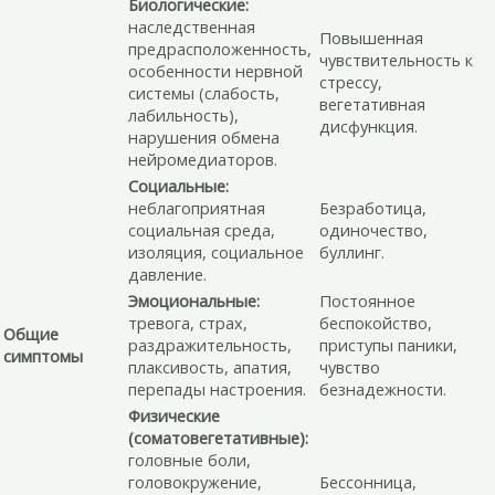
Биологические:
наследственная
Повышенная
предрасположенность,
чувствительность к
особенности нервной
стрессу,
системы (слабость,
вегетативная
лабильность),
дисфункция.
нарушения обмена
нейромедиаторов.
Социальные:
неблагоприятная
Безработица,
социальная среда,
одиночество,
изоляция, социальное
буллинг.
давление.
Эмоциональные:
Постоянное
тревога, страх,
беспокойство,
Общие
раздражительность,
приступы паники,
симптомы
плаксивость, апатия,
чувство
перепады настроения.
безнадежности.
Физические
(соматовегетативные):
головные боли,
головокружение,
Бессонница,