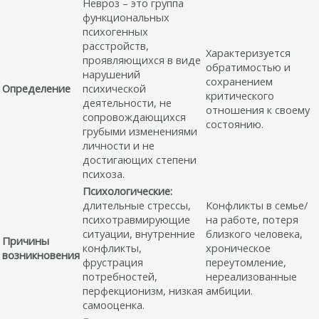
Невроз – это группа
функциональных
психогенных
расстройств,
Характеризуется
проявляющихся в виде
обратимостью и
нарушений
сохранением
Определение
психической
критического
деятельности, не
отношения к своему
сопровождающихся
состоянию.
грубыми изменениями
личности и не
достигающих степени
психоза.
Психологические:
длительные стрессы,
Конфликты в семье/
психотравмирующие
на работе, потеря
ситуации, внутренние
близкого человека,
Причины
конфликты,
хроническое
возникновения
фрустрация
переутомление,
потребностей,
нереализованные
перфекционизм, низкая
амбиции.
самооценка.