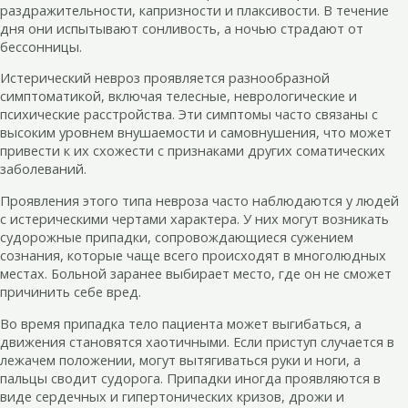
раздражительности, капризности и плаксивости. В течение
дня они испытывают сонливость, а ночью страдают от
бессонницы.
Истерический невроз проявляется разнообразной
симптоматикой, включая телесные, неврологические и
психические расстройства. Эти симптомы часто связаны с
высоким уровнем внушаемости и самовнушения, что может
привести к их схожести с признаками других соматических
заболеваний.
Проявления этого типа невроза часто наблюдаются у людей
с истерическими чертами характера. У них могут возникать
судорожные припадки, сопровождающиеся сужением
сознания, которые чаще всего происходят в многолюдных
местах. Больной заранее выбирает место, где он не сможет
причинить себе вред.
Во время припадка тело пациента может выгибаться, а
движения становятся хаотичными. Если приступ случается в
лежачем положении, могут вытягиваться руки и ноги, а
пальцы сводит судорога. Припадки иногда проявляются в
виде сердечных и гипертонических кризов, дрожи и