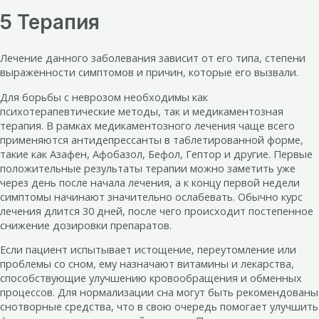
5 Терапия
Лечение данного заболевания зависит от его типа, степени
выраженности симптомов и причин, которые его вызвали.
Для борьбы с неврозом необходимы как
психотерапевтические методы, так и медикаментозная
терапия. В рамках медикаментозного лечения чаще всего
применяются антидепрессанты в таблетированной форме,
такие как Азафен, Афобазол, Бефол, Гептор и другие. Первые
положительные результаты терапии можно заметить уже
через день после начала лечения, а к концу первой недели
симптомы начинают значительно ослабевать. Обычно курс
лечения длится 30 дней, после чего происходит постепенное
снижение дозировки препаратов.
Если пациент испытывает истощение, переутомление или
проблемы со сном, ему назначают витамины и лекарства,
способствующие улучшению кровообращения и обменных
процессов. Для нормализации сна могут быть рекомендованы
снотворные средства, что в свою очередь помогает улучшить