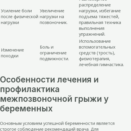
распределение
Усиление боли
Увеличение
нагрузки, избегание
после физической
нагрузки на
подъема тяжестей,
нагрузки
позвоночник.
правильная техника
выполнения
упражнений.
Использование
Боль и
вспомогательных
Изменение
ограничение
средств (трость),
походки
подвижности.
физиотерапия,
лечебная гимнастика.
Особенности лечения и
профилактика
межпозвоночной грыжи у
беременных
Основным условием успешной беременности является
строгое соблюдение рекомендаций врача. Для