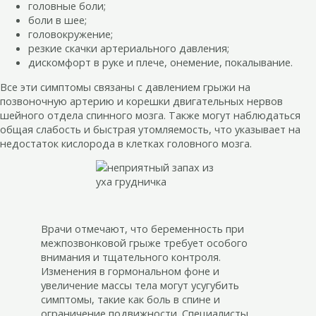
головные боли;
боли в шее;
головокружение;
резкие скачки артериального давления;
дискомфорт в руке и плече, онемение, покалывание.
Все эти симптомы связаны с давлением грыжи на
позвоночную артерию и корешки двигательных нервов
шейного отдела спинного мозга. Также могут наблюдаться
общая слабость и быстрая утомляемость, что указывает на
недостаток кислорода в клетках головного мозга.
Врачи отмечают, что беременность при
межпозвонковой грыже требует особого
внимания и тщательного контроля.
Изменения в гормональном фоне и
увеличение массы тела могут усугубить
симптомы, такие как боль в спине и
ограничение подвижности. Специалисты