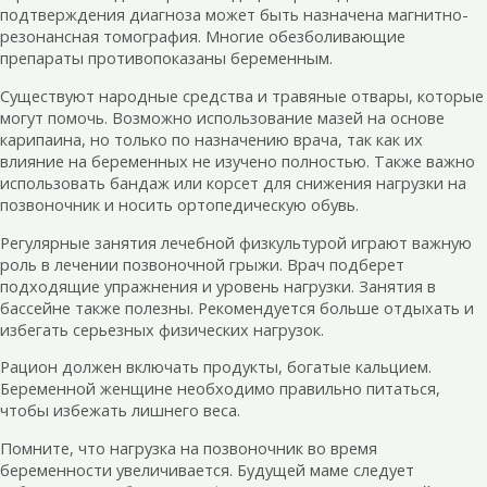
подтверждения диагноза может быть назначена магнитно-
резонансная томография. Многие обезболивающие
препараты противопоказаны беременным.
Существуют народные средства и травяные отвары, которые
могут помочь. Возможно использование мазей на основе
карипаина, но только по назначению врача, так как их
влияние на беременных не изучено полностью. Также важно
использовать бандаж или корсет для снижения нагрузки на
позвоночник и носить ортопедическую обувь.
Регулярные занятия лечебной физкультурой играют важную
роль в лечении позвоночной грыжи. Врач подберет
подходящие упражнения и уровень нагрузки. Занятия в
бассейне также полезны. Рекомендуется больше отдыхать и
избегать серьезных физических нагрузок.
Рацион должен включать продукты, богатые кальцием.
Беременной женщине необходимо правильно питаться,
чтобы избежать лишнего веса.
Помните, что нагрузка на позвоночник во время
беременности увеличивается. Будущей маме следует