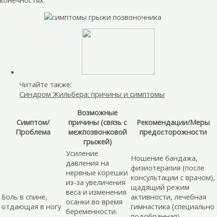
конечностях.
Читайте также:
Синдром Жильбера: причины и симптомы
Возможные
Симптом/
причины (связь с
Рекомендации/Меры
Проблема
межпозвонковой
предосторожности
грыжей)
Усиление
Ношение бандажа,
давления на
физиотерапия (после
нервные корешки
консультации с врачом),
из-за увеличения
щадящий режим
веса и изменения
Боль в спине,
активности, лечебная
осанки во время
отдающая в ногу
гимнастика (специально
беременности.
подобранная),