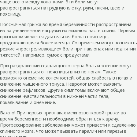
чаще всего между лопатками. Эти боли могут
распространяться на грудную клетку, руки, плечи, шею и
поясницу.
Поясничная грыжа во время беременности распространена
из-за увеличенной нагрузки на нижнюю часть спины. Первым
признаком является длительная боль в пояснице,
продолжающаяся более месяца. Со временем могут возникать
резкие «простреливающие» боли при наклонах или поднятии
тяжестей, например, сумок с продуктами.
При раздражении седалищного нерва боль и жжение могут
распространяться от поясницы вниз по ногам. Также
возможно онемение конечностей, общая слабость в ногах и
снижение мышечного тонуса. Невролог может выявить
снижение рефлексов. Другие симптомы включают общее
снижение чувствительности в нижней части тела,
покалывание и онемение.
Важно! При первых признаках межпозвонковой грыжи во
время беременности необходимо обратиться к врачу.
Прогрессирование заболевания может привести к сдавлению
спинного мозга, что может вызвать паралич или парезы в