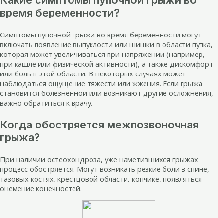
Какие симптомы пупочной грыжи во
время беременности?
Симптомы пупочной грыжи во время беременности могут
включать появление выпуклости или шишки в области пупка,
которая может увеличиваться при напряжении (например,
при кашле или физической активности), а также дискомфорт
или боль в этой области. В некоторых случаях может
наблюдаться ощущение тяжести или жжения. Если грыжа
становится болезненной или возникают другие осложнения,
важно обратиться к врачу.
Когда обостряется межпозвоночная
грыжа?
При наличии остеохондроза, уже наметившихся грыжах
процесс обостряется. Могут возникать резкие боли в спине,
тазовых костях, крестцовой области, копчике, появляться
онемение конечностей.