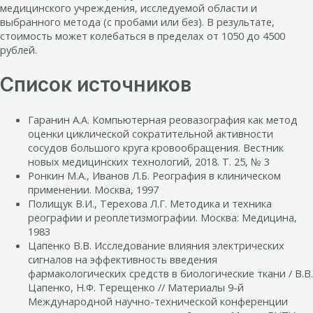
медицинского учреждения, исследуемой области и
выбранного метода (с пробами или без). В результате,
стоимость может колебаться в пределах от 1050 до 4500
рублей.
Список источников
Гаранин А.А. Компьютерная реовазография как метод
оценки циклической сократительной активности
сосудов большого круга кровообращения. Вестник
новых медицинских технологий, 2018. Т. 25, № 3
Ронкин М.А., Иванов Л.Б. Реография в клиническом
применении. Москва, 1997
Полищук В.И., Терехова Л.Г. Методика и техника
реографии и реоплетизмографии. Москва: Медицина,
1983
Цапенко В.В. Исследование влияния электрических
сигналов на эффективность введения
фармакологических средств в биологические ткани / В.В.
Цапенко, Н.Ф. Терещенко // Материалы 9-й
Международной научно-технической конференции