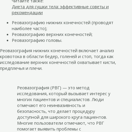
Читайте также:
Диета для сушки тела: эффективные советы и
рекомендации
Реовазографию нижних конечностей (проводят
наиболее часто);
Реовазографию верхних конечностей;
Реовазографию головы.
Реовазография нижних конечностей включает анализ
кровотока в области бедер, голеней и стоп, тогда как
исследование верхних конечностей охватывает кисти,
предплечья и плечи.
Реовазография (РВГ) — это метод
исследования, который вызывает интерес у
многих пациентов и специалистов. Люди
отмечают его неинвазивность и
безопасность, что делает процедуру
доступной для широкого круга пациентов.
Многие пользователи отмечают, что РВГ
помогает выявить проблемы с