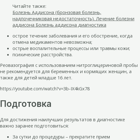
Читайте также:
Болезнь Аддисона (бронзовая болезнь,
надпочечниковая недостаточность). Лечение болезни
аддисона Болезнь аддисона диагностика
острое течение заболевания и его обострение, когда
отмена медикаментов невозможна;
острые воспалительные процессы или травмы кожи;
психические расстройства.
Реовазография с использованием нитроглицериновой пробы
не рекомендуется для беременных и кормящих женщин, а
также для детей младше 16 лет.
https://youtube.com/watch?v=3b-IX4kGx78
Подготовка
Для достижения наилучших результатов в диагностике
важно заранее подготовиться:
За сутки до процедуры – прекратите прием