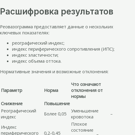
Расшифровка результатов
Реовазограмма предоставляет данные о нескольких
ключевых показателях:
реографический индекс;
индекс периферического сопротивления (ИПС);
индекс эластичности;
индекс объема оттока.
Нормативные значения и возможные отклонения:
Что означают
Параметр
Норма
отклонения от
нормы
Снижение
Повышение
Реографический
Уменьшение
Более 0,05
–
индекс
кровотока
Плохое
Индекс
состояние
периферического
0,2-0,45