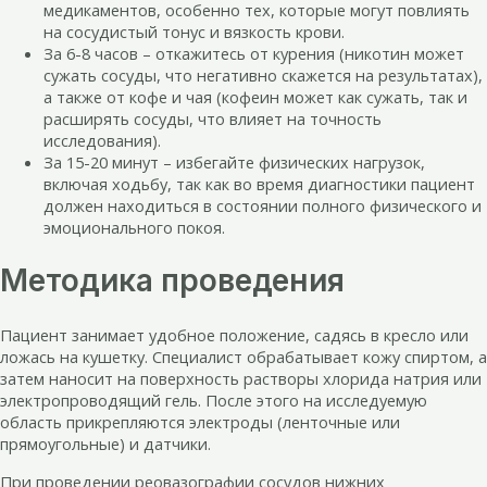
медикаментов, особенно тех, которые могут повлиять
на сосудистый тонус и вязкость крови.
За 6-8 часов – откажитесь от курения (никотин может
сужать сосуды, что негативно скажется на результатах),
а также от кофе и чая (кофеин может как сужать, так и
расширять сосуды, что влияет на точность
исследования).
За 15-20 минут – избегайте физических нагрузок,
включая ходьбу, так как во время диагностики пациент
должен находиться в состоянии полного физического и
эмоционального покоя.
Методика проведения
Пациент занимает удобное положение, садясь в кресло или
ложась на кушетку. Специалист обрабатывает кожу спиртом, а
затем наносит на поверхность растворы хлорида натрия или
электропроводящий гель. После этого на исследуемую
область прикрепляются электроды (ленточные или
прямоугольные) и датчики.
При проведении реовазографии сосудов нижних