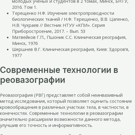
молодых ученых и студентов в 2 томах, Минск, БНТУ,
2016. Том 1.
Терещенко Н.Ф. Изучение электропроводности
биологических тканей / Н.Ф. Терещенко, В.В. Цапенко,
Н.В. Чухраев // Вестник НТУУ «КПИ». Серия
Приборостроение, 2017. – Вып. 53
Матвейков Г.П., Пшоник С.С. Клиническая реография,
Минск, 1976
Шершнев В.Г. Клиническая реография, Киев: Здоров’я,
1977
Современные технологии в
реовазографии
Реовазография (РВГ) представляет собой неинвазивный
метод исследования, который позволяет оценить состояние
кровообращения в различных участках тела, в частности, в
конечностях. Современные технологии в реовазографии
значительно расширили возможности данного метода,
улучшив его точность и информативность.