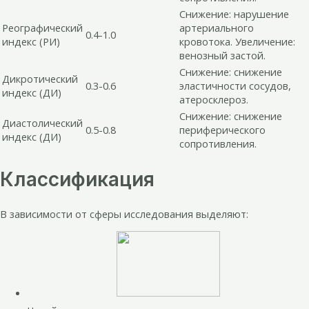
Снижение: нарушение
Реографический
артериального
0.4-1.0
индекс (РИ)
кровотока. Увеличение:
венозный застой.
Снижение: снижение
Дикротический
0.3-0.6
эластичности сосудов,
индекс (ДИ)
атеросклероз.
Снижение: снижение
Диастолический
0.5-0.8
периферического
индекс (ДИ)
сопротивления.
Классификация
В зависимости от сферы исследования выделяют: