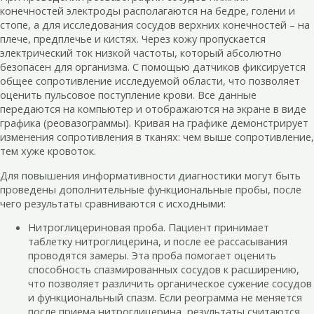
конечностей электроды располагаются на бедре, голени и
стопе, а для исследования сосудов верхних конечностей – на
плече, предплечье и кистях. Через кожу пропускается
электрический ток низкой частоты, который абсолютно
безопасен для организма. С помощью датчиков фиксируется
общее сопротивление исследуемой области, что позволяет
оценить пульсовое поступление крови. Все данные
передаются на компьютер и отображаются на экране в виде
графика (реовазограммы). Кривая на графике демонстрирует
изменения сопротивления в тканях: чем выше сопротивление,
тем хуже кровоток.
Для повышения информативности диагностики могут быть
проведены дополнительные функциональные пробы, после
чего результаты сравниваются с исходными:
Нитроглицериновая проба. Пациент принимает
таблетку нитроглицерина, и после ее рассасывания
проводятся замеры. Эта проба помогает оценить
способность спазмированных сосудов к расширению,
что позволяет различить органическое сужение сосудов
и функциональный спазм. Если реограмма не меняется
после приема нитроглицерина, результаты считаются