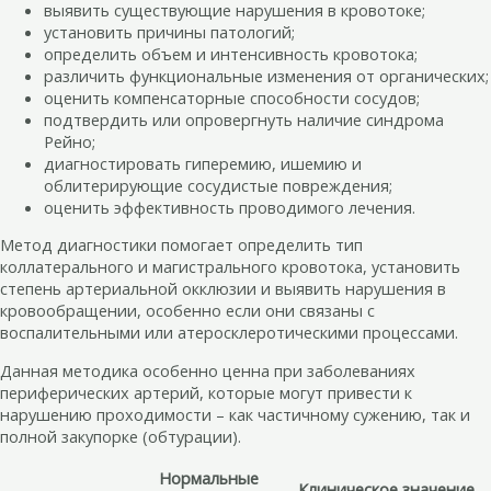
выявить существующие нарушения в кровотоке;
установить причины патологий;
определить объем и интенсивность кровотока;
различить функциональные изменения от органических;
оценить компенсаторные способности сосудов;
подтвердить или опровергнуть наличие синдрома
Рейно;
диагностировать гиперемию, ишемию и
облитерирующие сосудистые повреждения;
оценить эффективность проводимого лечения.
Метод диагностики помогает определить тип
коллатерального и магистрального кровотока, установить
степень артериальной окклюзии и выявить нарушения в
кровообращении, особенно если они связаны с
воспалительными или атеросклеротическими процессами.
Данная методика особенно ценна при заболеваниях
периферических артерий, которые могут привести к
нарушению проходимости – как частичному сужению, так и
полной закупорке (обтурации).
Нормальные
Клиническое значение