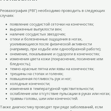
Реовазография (РВГ) необходимо проводить в следующих
случаях:
появление сосудистой сеточки на конечностях;
выраженные выпуклости вен;
наличие сосудистых звездочек;
отеки и болезненные ощущения в ногах,
усиливающиеся после физической активности
(например, при ходьбе или однообразной работе);
онемение, покалывание и судороги в конечностях;
изменения цвета кожи (покраснение, посинение или
бледность);
темно-красные пятна или язвы на конечностях;
трещины на стопах и голенях;
повышенная потливость рук и ног;
холодные конечности;
изменения в температурной чувствительности;
ослабление или отсутствие пульсации в руках или ногах;
травмы головы, шеи или конечностей.
Также диагностику проводят при ряде заболеваний, если