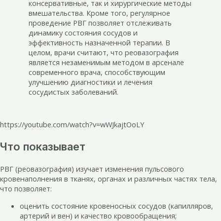
консервативные, так и хирургические методы
вмешательства. Кроме того, регулярное
проведение РВГ позволяет отслеживать
динамику состояния сосудов и
эффективность назначенной терапии. В
целом, врачи считают, что реовазография
является незаменимым методом в арсенале
современного врача, способствующим
улучшению диагностики и лечения
сосудистых заболеваний.
https://youtube.com/watch?v=wWJkajtOoLY
Что показывает
РВГ (реовазография) изучает изменения пульсового
кровенаполнения в тканях, органах и различных частях тела,
что позволяет:
оценить состояние кровеносных сосудов (капилляров,
артерий и вен) и качество кровообращения;