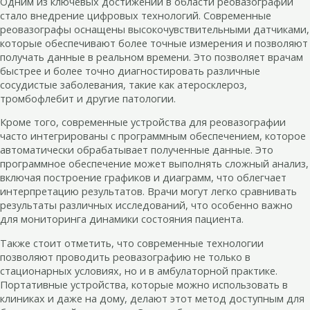
Одним из ключевых достижений в области реовазографии
стало внедрение цифровых технологий. Современные
реовазографы оснащены высокочувствительными датчиками,
которые обеспечивают более точные измерения и позволяют
получать данные в реальном времени. Это позволяет врачам
быстрее и более точно диагностировать различные
сосудистые заболевания, такие как атеросклероз,
тромбофлебит и другие патологии.
Кроме того, современные устройства для реовазографии
часто интегрированы с программным обеспечением, которое
автоматически обрабатывает полученные данные. Это
программное обеспечение может выполнять сложный анализ,
включая построение графиков и диаграмм, что облегчает
интерпретацию результатов. Врачи могут легко сравнивать
результаты различных исследований, что особенно важно
для мониторинга динамики состояния пациента.
Также стоит отметить, что современные технологии
позволяют проводить реовазографию не только в
стационарных условиях, но и в амбулаторной практике.
Портативные устройства, которые можно использовать в
клиниках и даже на дому, делают этот метод доступным для