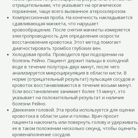
отрицательными, что указывает на органическое
поражение, чаще всего вызванное атеросклерозом.
Компрессионная проба. На конечность накладывается
сдавливающая манжета, что нарушает
кровообращение. После снятия манжеты измеряется
электропроводность для определения скорости
восстановления кровотока. Этот метод помогает
диагностировать тромбоз глубоких вен.
Холодовая проба. Проводится при подозрении на
болезнь Рейно. Пациент держит пальцы в холодной
воде в течение полутора-двух минут, после чего
анализируется микроциркуляция в области кисти. В
норме (отрицательный результат) пульсация сосудов и
кровоток восстанавливаются в течение восьми минут.
Если восстановление занимает более 15 минут, это
указывает на положительный результат и наличие
болезни Рейно.
Движения головой. Эта проба используется для оценки
кровотока в области шеи и головы. Врач просит
пациента наклонить или повернуть голову и удерживать
ее в таком положении несколько секунд, чтобы оценить
кровенаполнение сосудов.