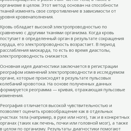
организме в целом. Этот метод основан на способности
тканей изменять свое сопротивление в зависимости от
уровня кровенаполнения.
Кровь обладает высокой электропроводностью по
сравнению с другими тканями организма. Когда кровь
поступает в определенный орган в результате сокращения
сердца, его электропроводность возрастает. В период
расслабления миокарда, то есть во время диастолы,
электропроводность снижается.
Основная идея диагностики заключается в регистрации
реографом изменений электропроводности в исследуемом
органе, которые происходят в результате пульсовых
колебаний кровотока. На основе полученных данных
формируется реограмма — кривая, отражающая пульсовые
изменения.
Реография отличается высокой чувствительностью и
позволяет оценить кровообращение как в отдельных
участках тела (например, в руке или ноге), так и в конкретных
органах (таких как печень, почки или головной мозг), а также
в целом по организму. Результаты диагностики помогают