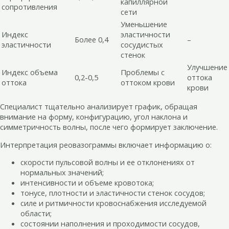
капиллярной
сопротивления
сети
Уменьшение
Индекс
эластичности
Более 0,4
–
эластичности
сосудистых
стенок
Улучшение
Индекс объема
Проблемы с
0,2-0,5
оттока
оттока
оттоком крови
крови
Специалист тщательно анализирует график, обращая
внимание на форму, конфигурацию, угол наклона и
симметричность волны, после чего формирует заключение.
Интерпретация реовазограммы включает информацию о:
скорости пульсовой волны и ее отклонениях от
нормальных значений;
интенсивности и объеме кровотока;
тонусе, плотности и эластичности стенок сосудов;
силе и ритмичности кровоснабжения исследуемой
области;
состоянии наполнения и проходимости сосудов,