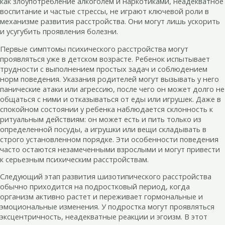
как злоупотребление алкоголем и наркотиками, неадекватное
воспитание и частые стрессы, не играют ключевой роли в
механизме развития расстройства. Они могут лишь ускорить
и усугубить проявления болезни.
Первые симптомы психического расстройства могут
проявляться уже в детском возрасте. Ребенок испытывает
трудности с выполнением простых задач и соблюдением
норм поведения. Указания родителей могут вызывать у него
панические атаки или агрессию, после чего он может долго не
общаться с ними и отказываться от еды или игрушек. Даже в
спокойном состоянии у ребенка наблюдается склонность к
ритуальным действиям: он может есть и пить только из
определенной посуды, а игрушки или вещи складывать в
строго установленном порядке. Эти особенности поведения
часто остаются незамеченными взрослыми и могут привести
к серьезным психическим расстройствам.
Следующий этап развития шизотипического расстройства
обычно приходится на подростковый период, когда
организм активно растет и переживает гормональные и
эмоциональные изменения. У подростка могут проявляться
эксцентричность, неадекватные реакции и эгоизм. В этот