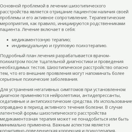
Основной проблемой в лечении шизотипического
расстройства является отрицание пациентом наличия своей
проблемы и его активное сопротивление. Терапевтические
мероприятия, как правило, инициируются родственниками
пациента. Лечение включает в себя:
медикаментозную терапию;
индивидуальную и групповую психотерапию.
Подробный план лечения разрабатывается врачом-
психиатром после тщательной диагностики и проведения
необходимых тестов. Шизотипическое расстройство опасно
тем, что его внешние проявления могут напоминать более
серьезные психические заболевания.
Для устранения негативных симптомов при установленном
диагнозе применяются нейролептики, антидепрессанты,
седативные и антипсихотические средства. Их использование
оправдано в период активного течения болезни. В случае
латентной формы шизотипического расстройства
медикаментозная терапия может не понадобиться или быть
минимально применена. Важным аспектом является
когнитивно-поведенческая коррекция и психотерапия,