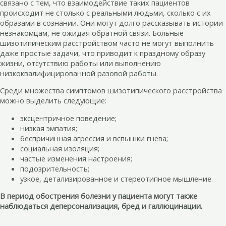
связано с тем, что взаимодействие таких пациентов
происходит не столько с реальными людьми, сколько с их
образами в сознании. Они могут долго рассказывать истории
незнакомцам, не ожидая обратной связи. Больные
шизотипическим расстройством часто не могут выполнить
даже простые задачи, что приводит к праздному образу
жизни, отсутствию работы или выполнению
низкоквалифицированной разовой работы.
Среди множества симптомов шизотипического расстройства
можно выделить следующие:
эксцентричное поведение;
низкая эмпатия;
беспричинная агрессия и вспышки гнева;
социальная изоляция;
частые изменения настроения;
подозрительность;
узкое, детализированное и стереотипное мышление.
В период обострения болезни у пациента могут также
наблюдаться деперсонализация, бред и галлюцинации.