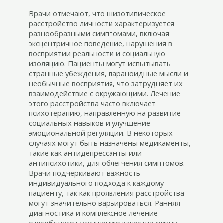
Врачи отмечают, что шизотипическое
расстройство личности характеризуется
разнообразными симптомами, включая
эксцентричное поведение, нарушения в
восприятии реальности и социальную
изоляцию. Пациенты могут испытывать
странные убеждения, параноидные мысли и
необычные восприятия, что затрудняет их
взаимодействие с окружающими. Лечение
этого расстройства часто включает
психотерапию, направленную на развитие
социальных навыков и улучшение
эмоциональной регуляции. В некоторых
случаях могут быть назначены медикаменты,
такие как антидепрессанты или
антипсихотики, для облегчения симптомов.
Врачи подчеркивают важность
индивидуального подхода к каждому
пациенту, так как проявления расстройства
могут значительно варьироваться. Ранняя
диагностика и комплексное лечение
способствуют улучшению качества жизни