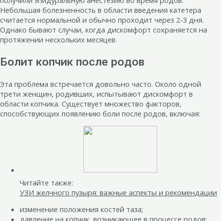
получили эпидуральную анестезию во время родов.
Небольшая болезненность в области введения катетера
считается нормальной и обычно проходит через 2-3 дня.
Однако бывают случаи, когда дискомфорт сохраняется на
протяжении нескольких месяцев.
Болит копчик после родов
Эта проблема встречается довольно часто. Около одной
трети женщин, родивших, испытывают дискомфорт в
области копчика. Существует множество факторов,
способствующих появлению боли после родов, включая:
Читайте также:
УЗИ желчного пузыря: важные аспекты и рекомендации
изменение положения костей таза;
давление на копчик, возникающее в процессе родов;