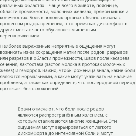
различных областях – чаще всего в животе, пояснице,
области промежности, молочных железах, прямой кишке и
конечностях. Боль в половых органах обычно связана с
процессом родоразрешения, в то время как дискомфорт в
других местах часто обусловлен мышечным
перенапряжением.
Наиболее выраженные неприятные ощущения могут
возникать из-за сокращения матки после родов, разрывов
или разрезов в области промежности, швов после кесарева
сечения, лактостаза (застоя молока в протоках молочных
желез) и геморроя. Важно, чтобы роженица знала, какие боли
являются нормальными, а какие могут указывать на наличие
проблемы, а также как определить, что послеродовой период
протекает без осложнений.
Врачи отмечают, что боли после родов
являются распространённым явлением, с
которым сталкиваются многие женщины. Эти
ощущения могут варьироваться от лёгкого
дискомфорта до интенсивной боли и могут