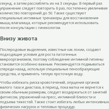
секунд, а затем расслаблять их на 3 секунды. В первый раз
упражнение следует повторить 6 раз, постепенно увеличивая
количество повторений до 50. Также существуют
специальные интимные тренажеры для восстановления
мышц влагалища, которые рекомендуется использовать
после консультации с гинекологом.
Внизу живота
Послеродовые выделения, известные как лохии, создают
подходящие условия для роста патогенных
микроорганизмов, поэтому соблюдение интимной гигиены
становится особенно важным. Рекомендуется подмываться
спереди назад, используя специальные пенообразующие
средства, и применять теплую проточную воду.
Чтобы избежать риска кровотечений, опущения органов
малого таза и диастаза, в период, пока матка не вернется к
своим обычным размерам, следует воздержаться от занятий
фитнесом, упражнений на пресс, интимной близости и
подъема тяжестей. Также стоит избегать любых интенсивных
физических нагрузок и тепловых процедур.