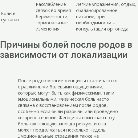
Расслабление
Легкие упражнения, отдых,
связок во время
сбалансированное
Боли в
беременности,
питание, при
суставах
гормональные
необходимости –
изменения
консультация ортопеда
Причины болей после родов в
зависимости от локализации
После родов многие женщины сталкиваются
с различными болевыми ощущениями,
которые могут быть как физическими, так и
эмоциональными. Физическая боль часто
связана с восстановлением после родов,
особенно если были разрывы или проведено
кесарево сечение. Женщины описывают эту
боль как ноющую, иногда резкую, и она
может продолжаться несколько недель.
Эмоциональные страдания также не