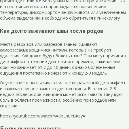
происходит, или же боль усиливается как при движении, так
и в состоянии покоя, сопровождается повышением
температуры, дискомфортом внизу живота или увеличением
объема выделений, необходимо обратиться к гинекологу.
Как долго заживают швы после родов
Места разрывов или разрезов тканей сшивают
саморассасывающимися нитями, которые не требуют
удаления. Как долго будут болеть швы? Они могут причинять
дискомфорт в течение длительного времени, заживление
обычно занимает от 7 до 10 дней, однако болезненные
ощущения постепенно исчезают к концу 2-3 недель.
Внутренние швы вызывают менее выраженный дискомфорт
и заживают менее заметно для женщины. В течение 2-3
недель после родов женщина может испытывать тянущую
боль в области промежности, особенно при ходьбе или
сидении.
https://youtube.com/watch?v=3pLhCYBKeyA
Боли внизу живота