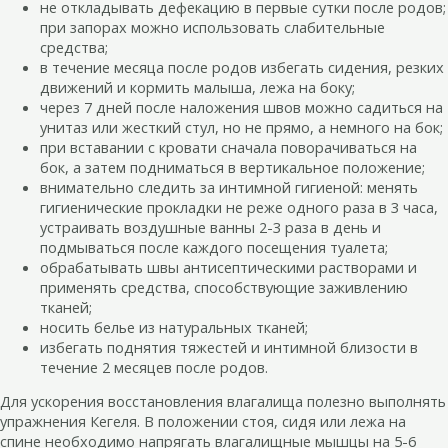
не откладывать дефекацию в первые сутки после родов;
при запорах можно использовать слабительные
средства;
в течение месяца после родов избегать сидения, резких
движений и кормить малыша, лежа на боку;
через 7 дней после наложения швов можно садиться на
унитаз или жесткий стул, но не прямо, а немного на бок;
при вставании с кровати сначала поворачиваться на
бок, а затем подниматься в вертикальное положение;
внимательно следить за интимной гигиеной: менять
гигиенические прокладки не реже одного раза в 3 часа,
устраивать воздушные ванны 2-3 раза в день и
подмываться после каждого посещения туалета;
обрабатывать швы антисептическими растворами и
применять средства, способствующие заживлению
тканей;
носить белье из натуральных тканей;
избегать поднятия тяжестей и интимной близости в
течение 2 месяцев после родов.
Для ускорения восстановления влагалища полезно выполнять
упражнения Кегеля. В положении стоя, сидя или лежа на
спине необходимо напрягать влагалищные мышцы на 5-6