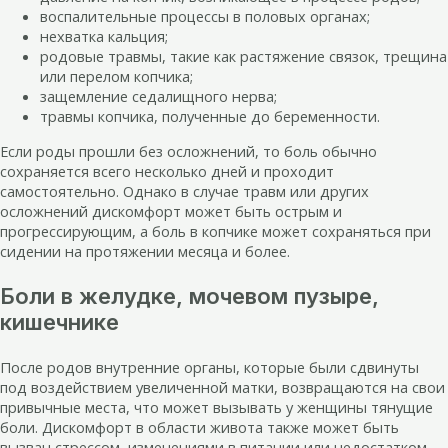
воспалительные процессы в половых органах;
нехватка кальция;
родовые травмы, такие как растяжение связок, трещина
или перелом копчика;
защемление седалищного нерва;
травмы копчика, полученные до беременности.
Если роды прошли без осложнений, то боль обычно
сохраняется всего несколько дней и проходит
самостоятельно. Однако в случае травм или других
осложнений дискомфорт может быть острым и
прогрессирующим, а боль в копчике может сохраняться при
сидении на протяжении месяца и более.
Боли в желудке, мочевом пузыре,
кишечнике
После родов внутренние органы, которые были сдвинуты
под воздействием увеличенной матки, возвращаются на свои
привычные места, что может вызывать у женщины тянущие
боли. Дискомфорт в области живота также может быть
вызван стрессом, изменениями в питании или недостатком