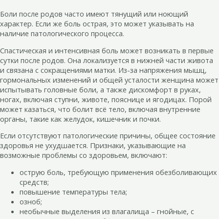
Боли после родов часто имеют тянущий или ноющий
характер. Если же боль острая, это может указывать на
наличие патологического процесса.
Спастическая и интенсивная боль может возникать в первые
сутки после родов. Она локализуется в нижней части живота
и связана с сокращениями матки. Из-за напряжения мышц,
гормональных изменений и общей усталости женщина может
испытывать головные боли, а также дискомфорт в руках,
ногах, включая ступни, животе, пояснице и ягодицах. Порой
может казаться, что болит всё тело, включая внутренние
органы, такие как желудок, кишечник и почки.
Если отсутствуют патологические причины, общее состояние
здоровья не ухудшается. Признаки, указывающие на
возможные проблемы со здоровьем, включают:
острую боль, требующую применения обезболивающих
средств;
повышение температуры тела;
озноб;
необычные выделения из влагалища – гнойные, с