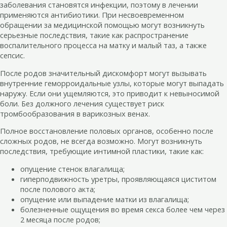
заболевания становятся инфекции, поэтому в лечении
применяются антибиотики. При несвоевременном
обращении за медицинской помощью могут возникнуть
серьезные последствия, такие как распространение
воспалительного процесса на матку и малый таз, а также
сепсис.
После родов значительный дискомфорт могут вызывать
внутренние геморроидальные узлы, которые могут выпадать
наружу. Если они ущемляются, это приводит к невыносимой
боли. Без должного лечения существует риск
тромбообразования в варикозных венах.
Полное восстановление половых органов, особенно после
сложных родов, не всегда возможно. Могут возникнуть
последствия, требующие интимной пластики, такие как:
опущение стенок влагалища;
гиперподвижность уретры, проявляющаяся циститом
после полового акта;
опущение или выпадение матки из влагалища;
болезненные ощущения во время секса более чем через
2 месяца после родов;