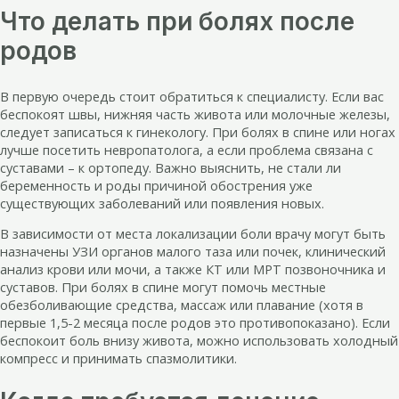
Что делать при болях после
родов
В первую очередь стоит обратиться к специалисту. Если вас
беспокоят швы, нижняя часть живота или молочные железы,
следует записаться к гинекологу. При болях в спине или ногах
лучше посетить невропатолога, а если проблема связана с
суставами – к ортопеду. Важно выяснить, не стали ли
беременность и роды причиной обострения уже
существующих заболеваний или появления новых.
В зависимости от места локализации боли врачу могут быть
назначены УЗИ органов малого таза или почек, клинический
анализ крови или мочи, а также КТ или МРТ позвоночника и
суставов. При болях в спине могут помочь местные
обезболивающие средства, массаж или плавание (хотя в
первые 1,5-2 месяца после родов это противопоказано). Если
беспокоит боль внизу живота, можно использовать холодный
компресс и принимать спазмолитики.