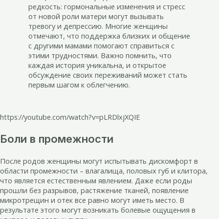
редкость: гормональные изменения и стресс
от новой роли матери могут вызывать
тревогу и депрессию. Многие женщины
отмечают, что поддержка близких и общение
с другими мамами помогают справиться с
этими трудностями. Важно помнить, что
каждая история уникальна, и открытое
обсуждение своих переживаний может стать
первым шагом к облегчению.
https://youtube.com/watch?v=pLRDlxjXQIE
Боли в промежности
После родов женщины могут испытывать дискомфорт в
области промежности – влагалища, половых губ и клитора,
что является естественным явлением. Даже если роды
прошли без разрывов, растяжение тканей, появление
микротрещин и отек все равно могут иметь место. В
результате этого могут возникать болевые ощущения в