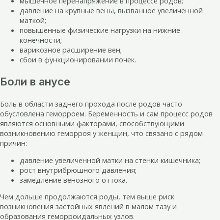
мышечное перенапряжение в процессе родов;
давление на крупные вены, вызванное увеличенной
маткой;
повышенные физические нагрузки на нижние
конечности;
варикозное расширение вен;
сбои в функционировании почек.
Боли в анусе
Боль в области заднего прохода после родов часто
обусловлена геморроем. Беременность и сам процесс родов
являются основными факторами, способствующими
возникновению геморроя у женщин, что связано с рядом
причин:
давление увеличенной матки на стенки кишечника;
рост внутрибрюшного давления;
замедление венозного оттока.
Чем дольше продолжаются роды, тем выше риск
возникновения застойных явлений в малом тазу и
образования геморроидальных узлов.