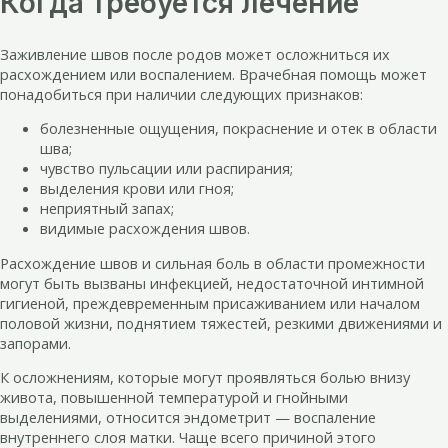
Когда требуется лечение
Заживление швов после родов может осложниться их
расхождением или воспалением. Врачебная помощь может
понадобиться при наличии следующих признаков:
болезненные ощущения, покраснение и отек в области
шва;
чувство пульсации или распирания;
выделения крови или гноя;
неприятный запах;
видимые расхождения швов.
Расхождение швов и сильная боль в области промежности
могут быть вызваны инфекцией, недостаточной интимной
гигиеной, преждевременным присаживанием или началом
половой жизни, поднятием тяжестей, резкими движениями и
запорами.
К осложнениям, которые могут проявляться болью внизу
живота, повышенной температурой и гнойными
выделениями, относится эндометрит — воспаление
внутреннего слоя матки. Чаще всего причиной этого