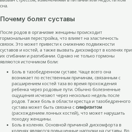
сна.
Почему болят суставы
После родов в организме женщины происходит
гормональная перестройка, что влияет на эластичность
связок. Это может привести к снижению подвижности
суставов и костей, а также вызвать дискомфорт в коленях при
их сгибании и разгибании. Однако не только гормоны
являются источником боли:
Боль в тазобедренном суставе. Чаще всего она
возникает по естественным причинам, связанным с
расширением костей таза во время прохождения
ребенка через родовые пути. Обычно болезненные
ощущения исчезают через несколько недель после
родов. Также боль в области крестца и тазобедренного
сустава может быть связана с
симфизитом
(расхождением лонных костей), что может нарушить
походку женщины.
Боль в коленях. Основной причиной дискомфорта в
коленях являются повышенные нагрузки на суставы. Во