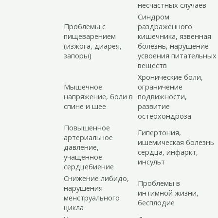
несчастных случаев
Синдром
Проблемы с
раздраженного
пищеварением
кишечника, язвенная
(изжога, диарея,
болезнь, нарушение
запоры)
усвоения питательных
веществ
Хронические боли,
Мышечное
ограничение
напряжение, боли в
подвижности,
спине и шее
развитие
остеохондроза
Повышенное
Гипертония,
артериальное
ишемическая болезнь
давление,
сердца, инфаркт,
учащенное
инсульт
сердцебиение
Снижение либидо,
Проблемы в
нарушения
интимной жизни,
менструального
бесплодие
цикла