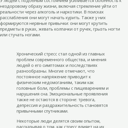
У людей с подобным состоянием усиливается склонность к
нездоровому образу жизни, включая стремление уйти от
реальности через алкоголь и наркотики. В поисках
расслабления они могут начать курить. Также у них
формируются нервные привычки: они могут крутить
предметы в руках, жевать колпачки от ручек, грызть ногти
или стучать ногами.
Хронический стресс стал одной из главных
проблем современного общества, и мнения
людей о его симптомах и последствиях
разнообразны. Многие отмечают, что
постоянное напряжение приводит к
физическим недомоганиям, таким как
головные боли, проблемы с пищеварением и
нарушения сна. Эмоциональные проявления
также не остаются в стороне: тревога,
депрессия и раздражительность становятся
привычными спутниками.
Некоторые люди делятся своим опытом,
рассказывая о том, как стресс влияет на их