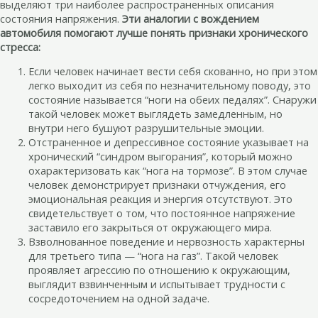
выделяют три наиболее распространенных описания
состояния напряжения.
Эти аналогии с вождением
автомобиля помогают лучше понять признаки хронического
стресса:
Если человек начинает вести себя скованно, но при этом
легко выходит из себя по незначительному поводу, это
состояние называется “ноги на обеих педалях”. Снаружи
такой человек может выглядеть замедленным, но
внутри него бушуют разрушительные эмоции.
Отстраненное и депрессивное состояние указывает на
хронический “синдром выгорания”, который можно
охарактеризовать как “нога на тормозе”. В этом случае
человек демонстрирует признаки отчуждения, его
эмоциональная реакция и энергия отсутствуют. Это
свидетельствует о том, что постоянное напряжение
заставило его закрыться от окружающего мира.
Взволнованное поведение и нервозность характерны
для третьего типа — “нога на газ”. Такой человек
проявляет агрессию по отношению к окружающим,
выглядит взвинченным и испытывает трудности с
сосредоточением на одной задаче.