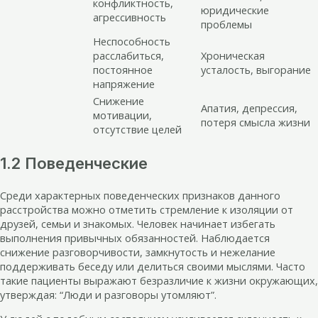
конфликтность,
юридические
агрессивность
проблемы
Неспособность
расслабиться,
Хроническая
постоянное
усталость, выгорание
напряжение
Снижение
Апатия, депрессия,
мотивации,
потеря смысла жизни
отсутствие целей
1.2 Поведенческие
Среди характерных поведенческих признаков данного
расстройства можно отметить стремление к изоляции от
друзей, семьи и знакомых. Человек начинает избегать
выполнения привычных обязанностей. Наблюдается
снижение разговорчивости, замкнутость и нежелание
поддерживать беседу или делиться своими мыслями. Часто
такие пациенты выражают безразличие к жизни окружающих,
утверждая: “Люди и разговоры утомляют”.