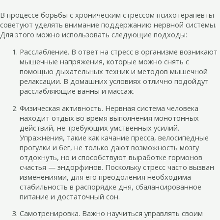
В процессе борьбы с хроническим стрессом психотерапевты
советуют уделять внимание поддержанию нервной системы.
Для этого можно использовать следующие подходы:
Расслабление. В ответ на стресс в организме возникают
мышечные напряжения, которые можно снять с
помощью дыхательных техник и методов мышечной
релаксации. В домашних условиях отлично подойдут
расслабляющие ванны и массаж.
Физическая активность. Нервная система человека
находит отдых во время выполнения монотонных
действий, не требующих умственных усилий.
Упражнения, такие как качание пресса, велосипедные
прогулки и бег, не только дают возможность мозгу
отдохнуть, но и способствуют выработке гормонов
счастья — эндорфинов. Поскольку стресс часто вызван
изменениями, для его преодоления необходима
стабильность в распорядке дня, сбалансированное
питание и достаточный сон.
Самотренировка. Важно научиться управлять своим