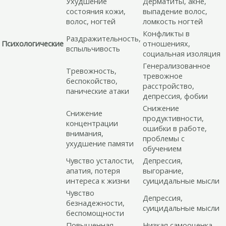
Ухудшение
Дерматиты, акне,
состояния кожи,
выпадение волос,
волос, ногтей
ломкость ногтей
Конфликты в
Раздражительность,
Психологические
отношениях,
вспыльчивость
социальная изоляция
Генерализованное
Тревожность,
тревожное
беспокойство,
расстройство,
панические атаки
депрессия, фобии
Снижение
Снижение
продуктивности,
концентрации
ошибки в работе,
внимания,
проблемы с
ухудшение памяти
обучением
Чувство усталости,
Депрессия,
апатия, потеря
выгорание,
интереса к жизни
суицидальные мысли
Чувство
Депрессия,
безнадежности,
суицидальные мысли
беспомощности
Повышенная
Низкая самооценка,